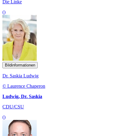
Die Linke
()
Bildinformationen
Dr. Saskia Ludwig
© Laurence Chaperon
Ludwig, Dr. Saskia
CDU/CSU
()