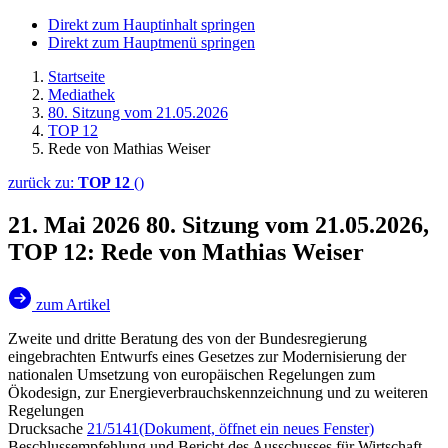
Direkt zum Hauptinhalt springen
Direkt zum Hauptmenü springen
Startseite
Mediathek
80. Sitzung vom 21.05.2026
TOP 12
Rede von Mathias Weiser
zurück zu:
TOP 12
()
21. Mai 2026
80. Sitzung vom 21.05.2026,
TOP 12: Rede von Mathias Weiser
zum Artikel
Zweite und dritte Beratung des von der Bundesregierung
eingebrachten Entwurfs eines Gesetzes zur Modernisierung der
nationalen Umsetzung von europäischen Regelungen zum
Ökodesign, zur Energieverbrauchskennzeichnung und zu weiteren
Regelungen
Drucksache
21/5141
(Dokument, öffnet ein neues Fenster)
Beschlussempfehlung und Bericht des Ausschusses für Wirtschaft