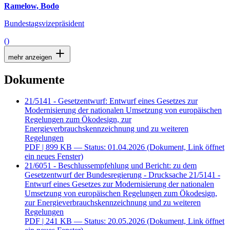
Ramelow, Bodo
Bundestagsvizepräsident
()
mehr anzeigen
Dokumente
21/5141 - Gesetzentwurf: Entwurf eines Gesetzes zur
Modernisierung der nationalen Umsetzung von europäischen
Regelungen zum Ökodesign, zur
Energieverbrauchskennzeichnung und zu weiteren
Regelungen
PDF
| 899 KB — Status: 01.04.2026
(Dokument, Link öffnet
ein neues Fenster)
21/6051 - Beschlussempfehlung und Bericht: zu dem
Gesetzentwurf der Bundesregierung - Drucksache 21/5141 -
Entwurf eines Gesetzes zur Modernisierung der nationalen
Umsetzung von europäischen Regelungen zum Ökodesign,
zur Energieverbrauchskennzeichnung und zu weiteren
Regelungen
PDF
| 241 KB — Status: 20.05.2026
(Dokument, Link öffnet