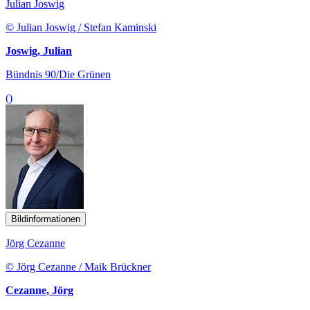
Julian Joswig
© Julian Joswig / Stefan Kaminski
Joswig, Julian
Bündnis 90/Die Grünen
()
Bildinformationen
Jörg Cezanne
© Jörg Cezanne / Maik Brückner
Cezanne, Jörg