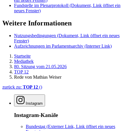
ein neues Fenster)
Fundstelle im Plenarprotokoll
(Dokument, Link öffnet ein
neues Fenster)
Weitere Informationen
Nutzungsbedingungen
(Dokument, Link öffnet ein neues
Fenster)
Aufzeichnungen im Parlamentsarchiv
(Interner Link)
Startseite
Mediathek
80. Sitzung vom 21.05.2026
TOP 12
Rede von Mathias Weiser
zurück zu:
TOP 12
()
Instagram
Instagram-Kanäle
Bundestag
(Externer Link, Link öffnet ein neues