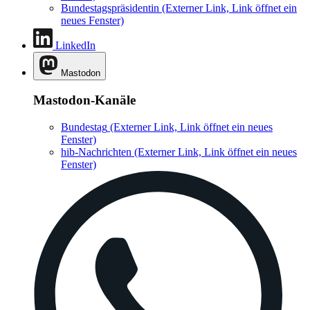
Bundestagspräsidentin
(Externer Link, Link öffnet ein
neues Fenster)
LinkedIn
Mastodon
Mastodon-Kanäle
Bundestag
(Externer Link, Link öffnet ein neues
Fenster)
hib-Nachrichten
(Externer Link, Link öffnet ein neues
Fenster)