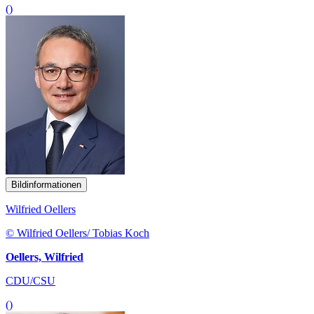
()
Bildinformationen
Wilfried Oellers
© Wilfried Oellers/ Tobias Koch
Oellers, Wilfried
CDU/CSU
()