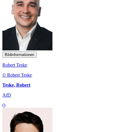
Bildinformationen
Robert Teske
© Robert Teske
Teske, Robert
AfD
()