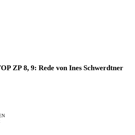
TOP ZP 8, 9: Rede von Ines Schwerdtner
NEN
k