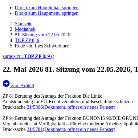
Direkt zum Hauptinhalt springen
Direkt zum Hauptmenü springen
Startseite
Mediathek
81. Sitzung vom 22.05.2026
TOP ZP 8, 9
Rede von Ines Schwerdtner
zurück zu:
TOP ZP 8, 9
()
22. Mai 2026
81. Sitzung vom 22.05.2026, 
zum Artikel
ZP 8) Beratung des Antrags der Fraktion Die Linke
Achtstundentag im EU-Recht verankern und Beschäftigte schützen
Drucksache
21/5396
(Dokument, öffnet ein neues Fenster)
ZP 9) Beratung des Antrags der Fraktion BÜNDNIS 90/DIE GRÜ
Vereinbarkeit statt Verfügbarkeit – Für eine moderne Arbeitszeitpoliti
Drucksache
21/5781
(Dokument, öffnet ein neues Fenster)