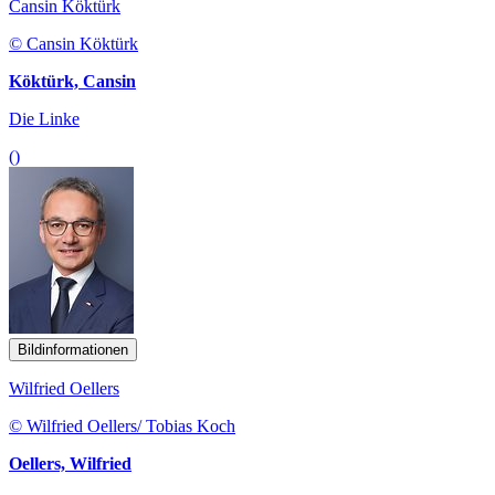
Cansin
Köktürk
© Cansin Köktürk
Köktürk, Cansin
Die Linke
()
Bildinformationen
Wilfried Oellers
© Wilfried Oellers/ Tobias Koch
Oellers, Wilfried