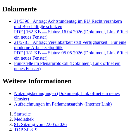
Dokumente
21/5396 - Antrag: Achtstundentag im EU-Recht verankern
und Beschäftigte schützen
PDF
| 162 KB — Status: 16.04.2026
(Dokument, Link öffnet
ein neues Fenster)
21/5781 - Antrag: Vereinbarkeit statt Verfügbarkeit - Für eine
moderne Arbeitszeitpolitik
PDF
| 181 KB — Status: 05.05.2026
(Dokument, Link öffnet
ein neues Fenster)
Fundstelle im Plenarprotokoll
(Dokument, Link öffnet ein
neues Fenster)
Weitere Informationen
Nutzungsbedingungen
(Dokument, Link öffnet ein neues
Fenster)
Aufzeichnungen im Parlamentsarchiv
(Interner Link)
Startseite
Mediathek
81. Sitzung vom 22.05.2026
TOP ZP 8, 9