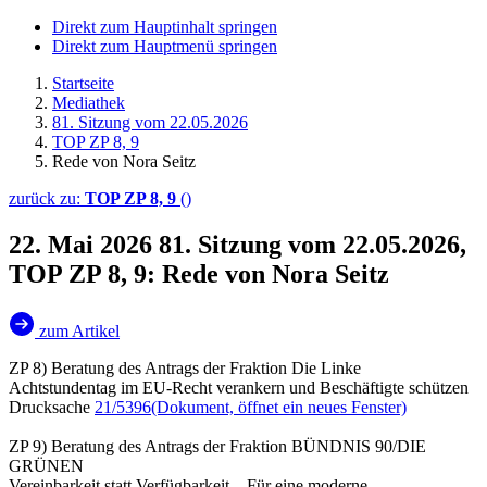
Direkt zum Hauptinhalt springen
Direkt zum Hauptmenü springen
Startseite
Mediathek
81. Sitzung vom 22.05.2026
TOP ZP 8, 9
Rede von Nora Seitz
zurück zu:
TOP ZP 8, 9
()
22. Mai 2026
81. Sitzung vom 22.05.2026,
TOP ZP 8, 9: Rede von Nora Seitz
zum Artikel
ZP 8) Beratung des Antrags der Fraktion Die Linke
Achtstundentag im EU-Recht verankern und Beschäftigte schützen
Drucksache
21/5396
(Dokument, öffnet ein neues Fenster)
ZP 9) Beratung des Antrags der Fraktion BÜNDNIS 90/DIE
GRÜNEN
Vereinbarkeit statt Verfügbarkeit – Für eine moderne