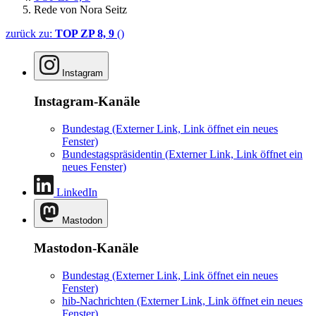
Rede von Nora Seitz
zurück zu:
TOP ZP 8, 9
()
Instagram
Instagram-Kanäle
Bundestag
(Externer Link, Link öffnet ein neues
Fenster)
Bundestagspräsidentin
(Externer Link, Link öffnet ein
neues Fenster)
LinkedIn
Mastodon
Mastodon-Kanäle
Bundestag
(Externer Link, Link öffnet ein neues
Fenster)
hib-Nachrichten
(Externer Link, Link öffnet ein neues
Fenster)