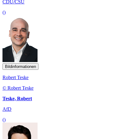
CDU/CSU
()
Bildinformationen
Robert Teske
© Robert Teske
Teske, Robert
AfD
()