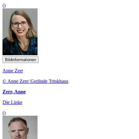
()
Bildinformationen
Anne Zerr
© Anne Zerr/ Gerlinde Trinkhaus
Zerr, Anne
Die Linke
()