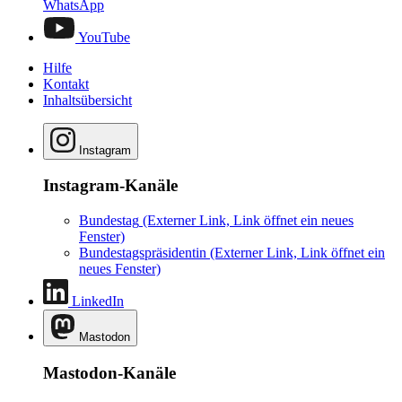
WhatsApp
YouTube
Hilfe
Kontakt
Inhaltsübersicht
Instagram
Instagram-Kanäle
Bundestag
(Externer Link, Link öffnet ein neues
Fenster)
Bundestagspräsidentin
(Externer Link, Link öffnet ein
neues Fenster)
LinkedIn
Mastodon
Mastodon-Kanäle