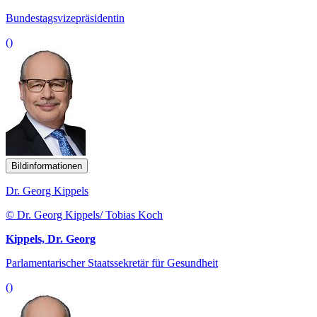
Bundestagsvizepräsidentin
()
Bildinformationen
Dr. Georg Kippels
© Dr. Georg Kippels/ Tobias Koch
Kippels, Dr. Georg
Parlamentarischer Staatssekretär für Gesundheit
()