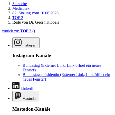
Startseite
Mediathek
82. Sitzung vom 10.06.2026
TOP 2
Rede von Dr. Georg Kippels
zurück zu:
TOP 2
()
Instagram
Instagram-Kanäle
Bundestag
(Externer Link, Link öffnet ein neues
Fenster)
Bundestagspräsidentin
(Externer Link, Link öffnet ein
neues Fenster)
LinkedIn
Mastodon
Mastodon-Kanäle