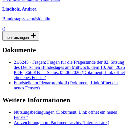
Lindholz, Andrea
Bundestagsvizepräsidentin
()
mehr anzeigen
Dokumente
21/6245 - Fragen: Fragen für die Fragestunde der 82. Sitzung
des Deutschen Bundestages am Mittwoch, dem 10. Juni 2026
PDF
| 366 KB — Status: 05.06.2026
(Dokument, Link öffnet
ein neues Fenster)
Fundstelle im Plenarprotokoll
(Dokument, Link öffnet ein
neues Fenster)
Weitere Informationen
Nutzungsbedingungen
(Dokument, Link öffnet ein neues
Fenster)
Aufzeichnungen im Parlamentsarchiv
(Interner Link)