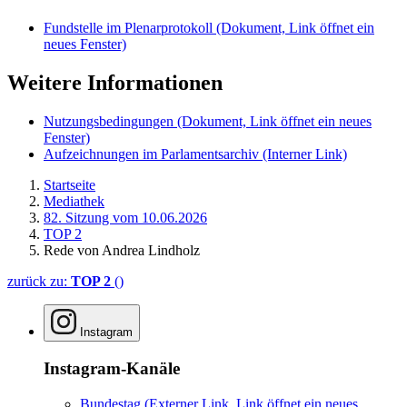
Fundstelle im Plenarprotokoll
(Dokument, Link öffnet ein
neues Fenster)
Weitere Informationen
Nutzungsbedingungen
(Dokument, Link öffnet ein neues
Fenster)
Aufzeichnungen im Parlamentsarchiv
(Interner Link)
Startseite
Mediathek
82. Sitzung vom 10.06.2026
TOP 2
Rede von Andrea Lindholz
zurück zu:
TOP 2
()
Instagram
Instagram-Kanäle
Bundestag
(Externer Link, Link öffnet ein neues