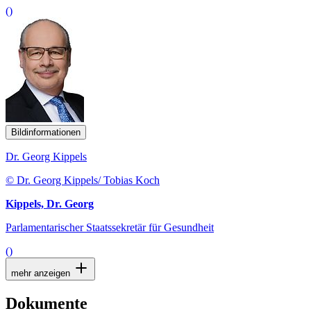
()
Bildinformationen
Dr. Georg Kippels
© Dr. Georg Kippels/ Tobias Koch
Kippels, Dr. Georg
Parlamentarischer Staatssekretär für Gesundheit
()
mehr anzeigen
Dokumente