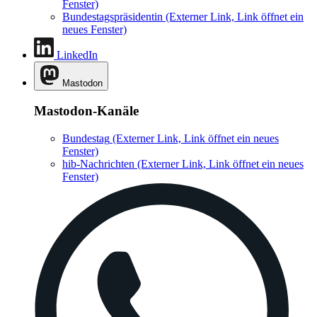
Fenster)
Bundestagspräsidentin
(Externer Link, Link öffnet ein
neues Fenster)
LinkedIn
Mastodon
Mastodon-Kanäle
Bundestag
(Externer Link, Link öffnet ein neues
Fenster)
hib-Nachrichten
(Externer Link, Link öffnet ein neues
Fenster)