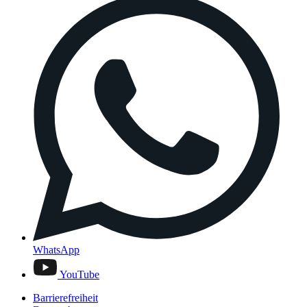
WhatsApp
YouTube
Barrierefreiheit