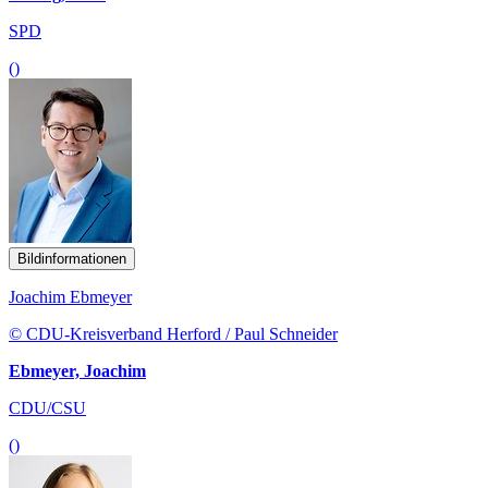
SPD
()
Bildinformationen
Joachim Ebmeyer
© CDU-Kreisverband Herford / Paul Schneider
Ebmeyer, Joachim
CDU/CSU
()