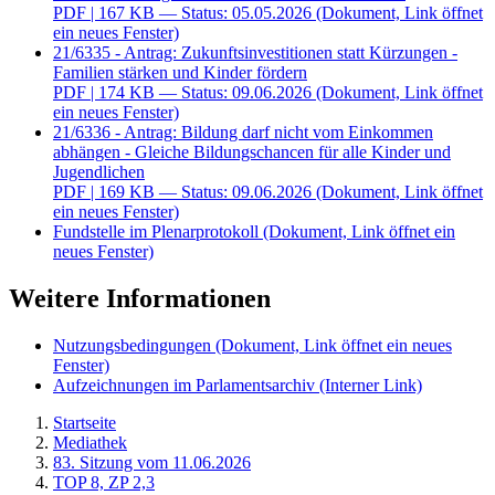
PDF
| 167 KB — Status: 05.05.2026
(Dokument, Link öffnet
ein neues Fenster)
21/6335 - Antrag: Zukunftsinvestitionen statt Kürzungen -
Familien stärken und Kinder fördern
PDF
| 174 KB — Status: 09.06.2026
(Dokument, Link öffnet
ein neues Fenster)
21/6336 - Antrag: Bildung darf nicht vom Einkommen
abhängen - Gleiche Bildungschancen für alle Kinder und
Jugendlichen
PDF
| 169 KB — Status: 09.06.2026
(Dokument, Link öffnet
ein neues Fenster)
Fundstelle im Plenarprotokoll
(Dokument, Link öffnet ein
neues Fenster)
Weitere Informationen
Nutzungsbedingungen
(Dokument, Link öffnet ein neues
Fenster)
Aufzeichnungen im Parlamentsarchiv
(Interner Link)
Startseite
Mediathek
83. Sitzung vom 11.06.2026
TOP 8, ZP 2,3