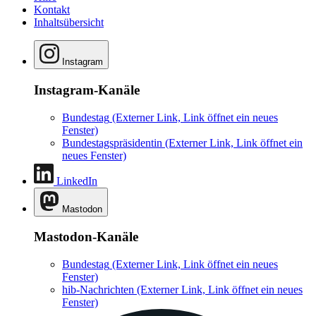
Kontakt
Inhaltsübersicht
Instagram
Instagram-Kanäle
Bundestag
(Externer Link, Link öffnet ein neues
Fenster)
Bundestagspräsidentin
(Externer Link, Link öffnet ein
neues Fenster)
LinkedIn
Mastodon
Mastodon-Kanäle
Bundestag
(Externer Link, Link öffnet ein neues
Fenster)
hib-Nachrichten
(Externer Link, Link öffnet ein neues
Fenster)