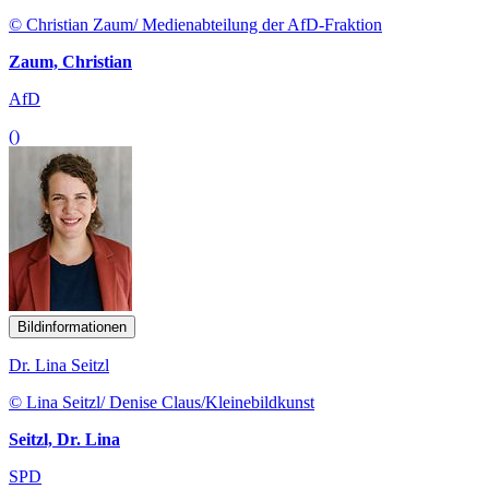
© Christian Zaum/ Medienabteilung der AfD-Fraktion
Zaum, Christian
AfD
()
Bildinformationen
Dr. Lina Seitzl
© Lina Seitzl/ Denise Claus/Kleinebildkunst
Seitzl, Dr. Lina
SPD