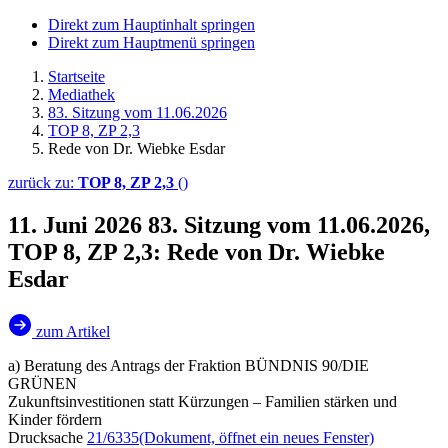
Direkt zum Hauptinhalt springen
Direkt zum Hauptmenü springen
Startseite
Mediathek
83. Sitzung vom 11.06.2026
TOP 8, ZP 2,3
Rede von Dr. Wiebke Esdar
zurück zu:
TOP 8, ZP 2,3
()
11. Juni 2026
83. Sitzung vom 11.06.2026,
TOP 8, ZP 2,3: Rede von Dr. Wiebke
Esdar
zum Artikel
a) Beratung des Antrags der Fraktion BÜNDNIS 90/DIE
GRÜNEN
Zukunftsinvestitionen statt Kürzungen – Familien stärken und
Kinder fördern
Drucksache
21/6335
(Dokument, öffnet ein neues Fenster)