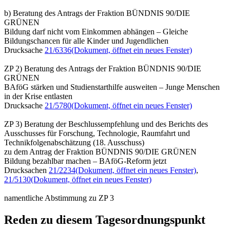
b) Beratung des Antrags der Fraktion BÜNDNIS 90/DIE
GRÜNEN
Bildung darf nicht vom Einkommen abhängen – Gleiche
Bildungschancen für alle Kinder und Jugendlichen
Drucksache
21/6336
(Dokument, öffnet ein neues Fenster)
ZP 2) Beratung des Antrags der Fraktion BÜNDNIS 90/DIE
GRÜNEN
BAföG stärken und Studienstarthilfe ausweiten – Junge Menschen
in der Krise entlasten
Drucksache
21/5780
(Dokument, öffnet ein neues Fenster)
ZP 3) Beratung der Beschlussempfehlung und des Berichts des
Ausschusses für Forschung, Technologie, Raumfahrt und
Technikfolgenabschätzung (18. Ausschuss)
zu dem Antrag der Fraktion BÜNDNIS 90/DIE GRÜNEN
Bildung bezahlbar machen – BAföG-Reform jetzt
Drucksachen
21/2234
(Dokument, öffnet ein neues Fenster)
,
21/5130
(Dokument, öffnet ein neues Fenster)
namentliche Abstimmung zu ZP 3
Reden zu diesem Tagesordnungspunkt