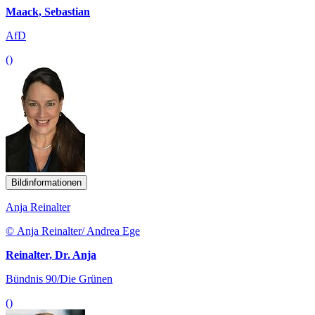
Maack, Sebastian
AfD
()
Bildinformationen
Anja Reinalter
© Anja Reinalter/ Andrea Ege
Reinalter, Dr. Anja
Bündnis 90/Die Grünen
()