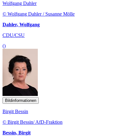
Wolfgang Dahler
© Wolfgang Dahler / Susanne Mölle
Dahler, Wolfgang
CDU/CSU
()
Bildinformationen
Birgit Bessin
© Birgit Bessin/ AfD-Fraktion
Bessin, Birgit