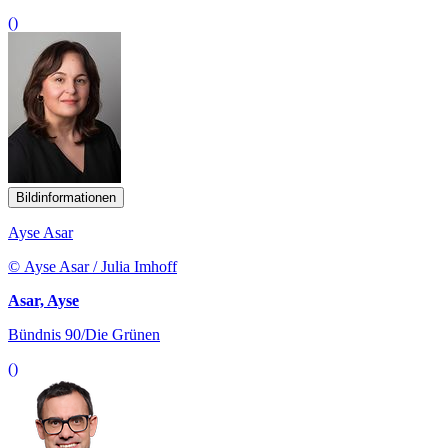
()
Bildinformationen
Ayse Asar
© Ayse Asar / Julia Imhoff
Asar, Ayse
Bündnis 90/Die Grünen
()