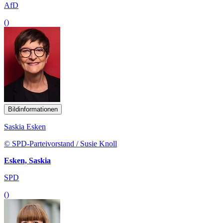
AfD
()
Bildinformationen
Saskia Esken
© SPD-Parteivorstand / Susie Knoll
Esken, Saskia
SPD
()