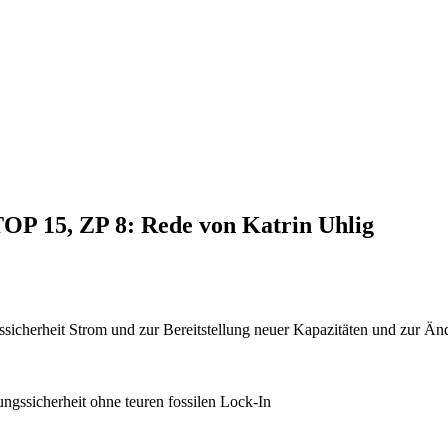
TOP 15, ZP 8: Rede von Katrin Uhlig
gssicherheit Strom und zur Bereitstellung neuer Kapazitäten und zu
ngssicherheit ohne teuren fossilen Lock-In