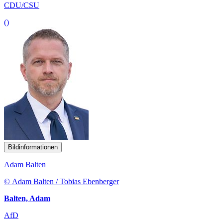
CDU/CSU
()
Bildinformationen
Adam Balten
© Adam Balten / Tobias Ebenberger
Balten, Adam
AfD