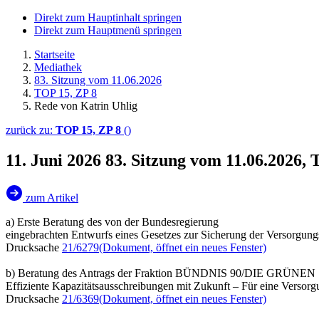
Direkt zum Hauptinhalt springen
Direkt zum Hauptmenü springen
Startseite
Mediathek
83. Sitzung vom 11.06.2026
TOP 15, ZP 8
Rede von Katrin Uhlig
zurück zu:
TOP 15, ZP 8
()
11. Juni 2026
83. Sitzung vom 11.06.2026, 
zum Artikel
a) Erste Beratung des von der Bundesregierung
eingebrachten Entwurfs eines Gesetzes zur Sicherung der Versorgun
Drucksache
21/6279
(Dokument, öffnet ein neues Fenster)
b) Beratung des Antrags der Fraktion BÜNDNIS 90/DIE GRÜNEN
Effiziente Kapazitätsausschreibungen mit Zukunft – Für eine Versorgu
Drucksache
21/6369
(Dokument, öffnet ein neues Fenster)