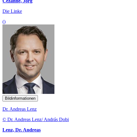
Cezanne, Jörg
Die Linke
()
Bildinformationen
Dr. Andreas Lenz
© Dr. Andreas Lenz/ András Dobi
Lenz, Dr. Andreas