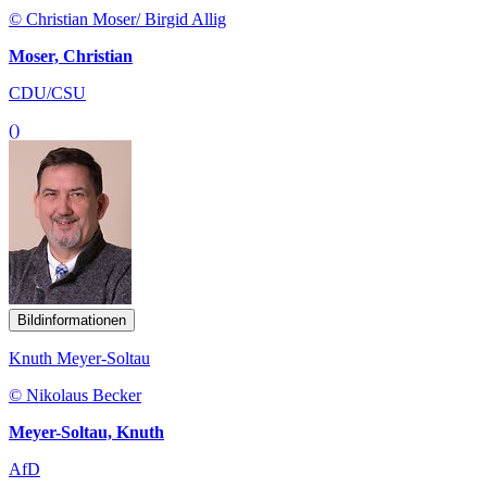
© Christian Moser/ Birgid Allig
Moser, Christian
CDU/CSU
()
Bildinformationen
Knuth Meyer-Soltau
© Nikolaus Becker
Meyer-Soltau, Knuth
AfD