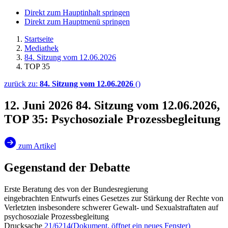
Direkt zum Hauptinhalt springen
Direkt zum Hauptmenü springen
Startseite
Mediathek
84. Sitzung vom 12.06.2026
TOP 35
zurück zu:
84. Sitzung vom 12.06.2026
()
12. Juni 2026
84. Sitzung vom 12.06.2026,
TOP 35: Psychosoziale Prozessbegleitung
zum Artikel
Gegenstand der Debatte
Erste Beratung des von der Bundesregierung
eingebrachten Entwurfs eines Gesetzes zur Stärkung der Rechte von
Verletzten insbesondere schwerer Gewalt- und Sexualstraftaten auf
psychosoziale Prozessbegleitung
Drucksache
21/6214
(Dokument, öffnet ein neues Fenster)