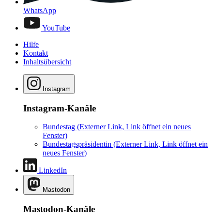
WhatsApp
YouTube
Hilfe
Kontakt
Inhaltsübersicht
Instagram
Instagram-Kanäle
Bundestag
(Externer Link, Link öffnet ein neues
Fenster)
Bundestagspräsidentin
(Externer Link, Link öffnet ein
neues Fenster)
LinkedIn
Mastodon
Mastodon-Kanäle