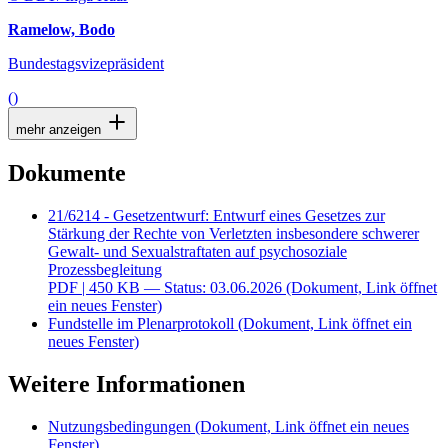
Ramelow, Bodo
Bundestagsvizepräsident
()
mehr anzeigen
Dokumente
21/6214 - Gesetzentwurf: Entwurf eines Gesetzes zur
Stärkung der Rechte von Verletzten insbesondere schwerer
Gewalt- und Sexualstraftaten auf psychosoziale
Prozessbegleitung
PDF
| 450 KB — Status: 03.06.2026
(Dokument, Link öffnet
ein neues Fenster)
Fundstelle im Plenarprotokoll
(Dokument, Link öffnet ein
neues Fenster)
Weitere Informationen
Nutzungsbedingungen
(Dokument, Link öffnet ein neues
Fenster)