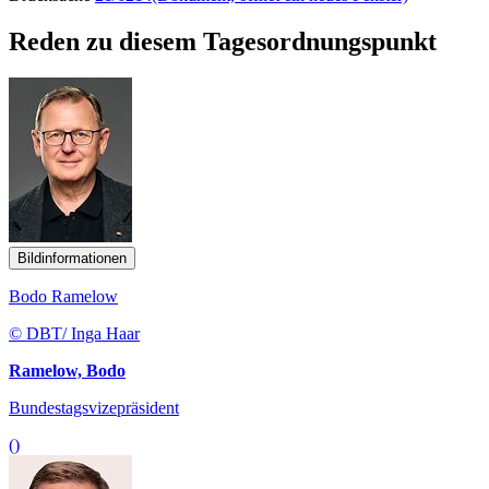
Reden zu diesem Tagesordnungspunkt
Bildinformationen
Bodo Ramelow
© DBT/ Inga Haar
Ramelow, Bodo
Bundestagsvizepräsident
()