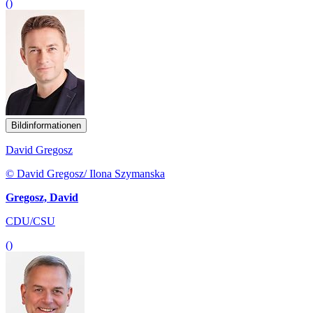
()
Bildinformationen
David Gregosz
© David Gregosz/ Ilona Szymanska
Gregosz, David
CDU/CSU
()