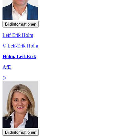
Bildinformationen
Leif-Erik Holm
© Leif-Erik Holm
Holm, Leif-Erik
AfD
()
Bildinformationen