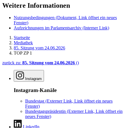
Weitere Informationen
Nutzungsbedingungen
(Dokument, Link öffnet ein neues
Fenster)
Aufzeichnungen im Parlamentsarchiv
(Interner Link)
Startseite
Mediathek
85. Sitzung vom 24.06.2026
TOP ZP 1
zurück zu:
85. Sitzung vom 24.06.2026
()
Instagram
Instagram-Kanäle
Bundestag
(Externer Link, Link öffnet ein neues
Fenster)
Bundestagspräsidentin
(Externer Link, Link öffnet ein
neues Fenster)
LinkedIn