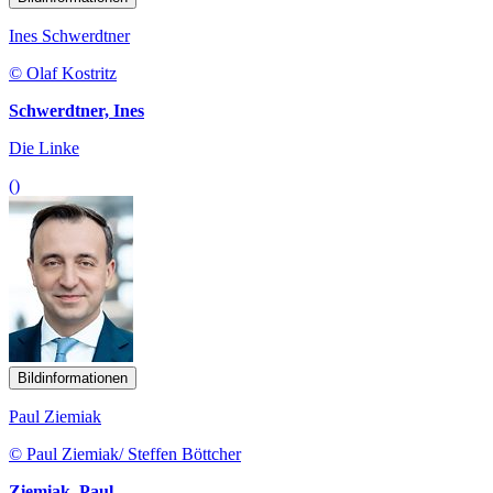
Ines Schwerdtner
© Olaf Kostritz
Schwerdtner, Ines
Die Linke
()
Bildinformationen
Paul Ziemiak
© Paul Ziemiak/ Steffen Böttcher
Ziemiak, Paul