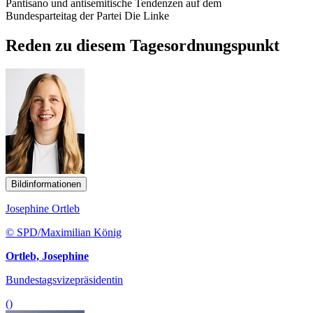
Pantisano und antisemitische Tendenzen auf dem
Bundesparteitag der Partei Die Linke
Reden zu diesem Tagesordnungspunkt
Bildinformationen
Josephine Ortleb
© SPD/Maximilian König
Ortleb, Josephine
Bundestagsvizepräsidentin
()