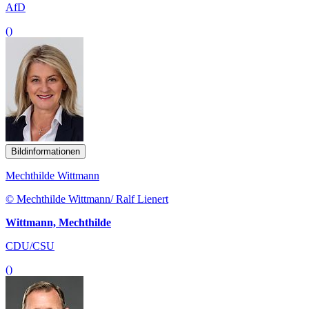
AfD
()
Bildinformationen
Mechthilde Wittmann
© Mechthilde Wittmann/ Ralf Lienert
Wittmann, Mechthilde
CDU/CSU
()