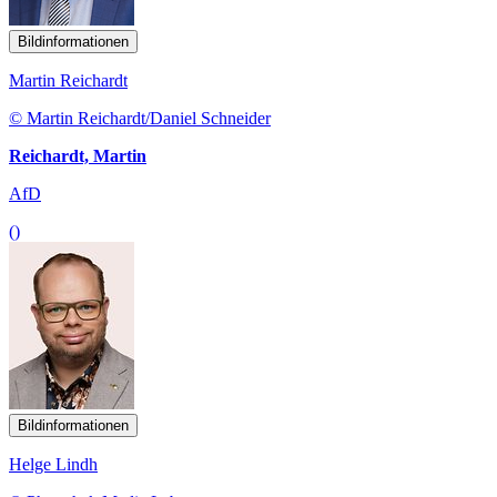
Bildinformationen
Martin Reichardt
© Martin Reichardt/Daniel Schneider
Reichardt, Martin
AfD
()
Bildinformationen
Helge Lindh