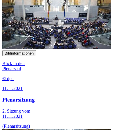
Bildinformationen
Blick in den
Plenarsaal
© dpa
11.11.2021
Plenarsitzung
2. Sitzung vom
11.11.2021
(Plenarsitzung)