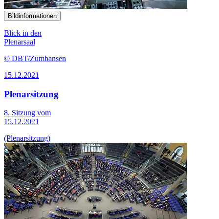
Bildinformationen
Blick in den
Plenarsaal
© DBT/Zumbansen
15.12.2021
Plenarsitzung
8. Sitzung vom
15.12.2021
(Plenarsitzung)