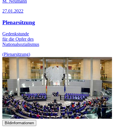
M. Neumann
27.01.2022
Plenarsitzung
Gedenkstunde
für die Opfer des
Nationalsozialismus
(Plenarsitzung)
Bildinformationen