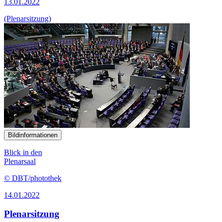
13.01.2022
(Plenarsitzung)
Bildinformationen
Blick in den
Plenarsaal
© DBT/photothek
14.01.2022
Plenarsitzung