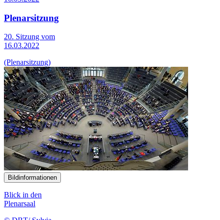
Plenarsitzung
20. Sitzung vom
16.03.2022
(Plenarsitzung)
Bildinformationen
Blick in den
Plenarsaal