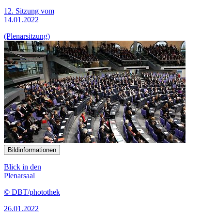
12. Sitzung vom
14.01.2022
(Plenarsitzung)
Bildinformationen
Blick in den
Plenarsaal
© DBT/photothek
26.01.2022