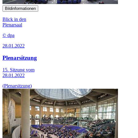
Bildinformationen
Blick in den
Plenarsaal
© dpa
28.01.2022
Plenarsitzung
15. Sitzung vom
28.01.2022
(Plenarsitzung)