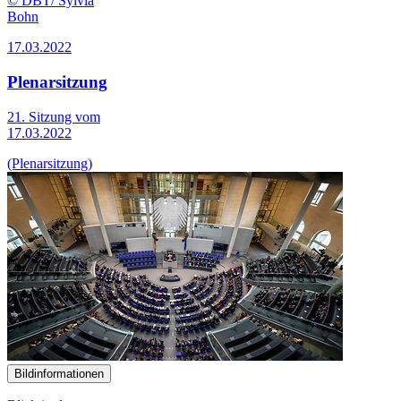
© DBT/ Sylvia
Bohn
17.03.2022
Plenarsitzung
21. Sitzung vom
17.03.2022
(Plenarsitzung)
Bildinformationen