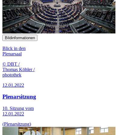
Bildinformationen
Blick in den
Plenarsaal
© DBT /
Thomas Köhler /
photothek
12.01.2022
Plenarsitzung
10. Sitzung vom
12.01.2022
(Plenarsitzung)