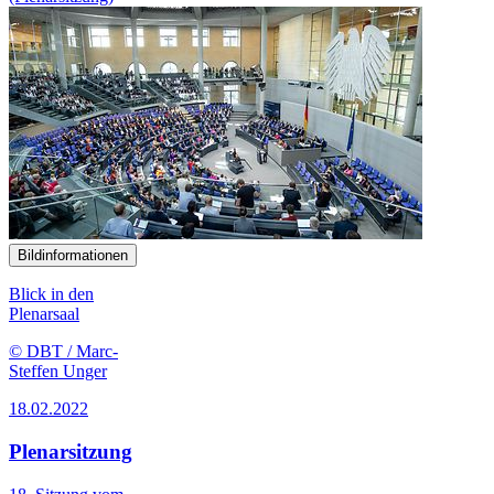
Bildinformationen
Blick in den
Plenarsaal
© DBT / Marc-
Steffen Unger
18.02.2022
Plenarsitzung