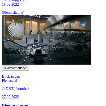
18. Sitzung vom
18.02.2022
(Plenarsitzung)
Bildinformationen
Blick in den
Plenarsaal
© DBT/photothek
27.02.2022
Plenarsitzung