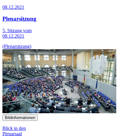
08.12.2021
Plenarsitzung
5. Sitzung vom
08.12.2021
(Plenarsitzung)
Bildinformationen
Blick in den
Plenarsaal