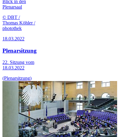
Blick in den
Plenarsaal
© DBT /
Thomas Köhler /
photothek
18.03.2022
Plenarsitzung
22. Sitzung vom
18.03.2022
(Plenarsitzung)