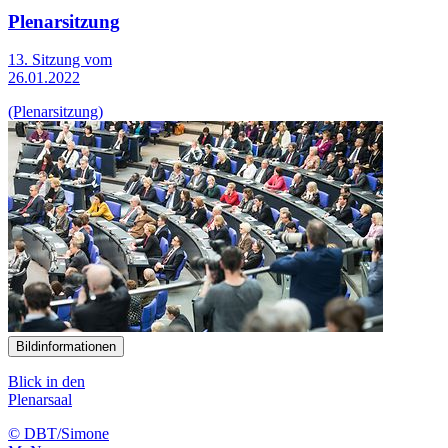
Plenarsitzung
13. Sitzung vom
26.01.2022
(Plenarsitzung)
Bildinformationen
Blick in den
Plenarsaal
© DBT/Simone