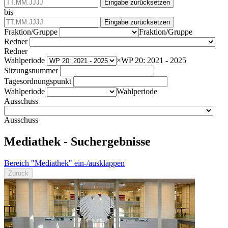
Eingabe zurücksetzen
bis
Eingabe zurücksetzen
Fraktion/Gruppe
Fraktion/Gruppe
Redner
Redner
Wahlperiode
×
WP 20: 2021 - 2025
Sitzungsnummer
Tagesordnungspunkt
Wahlperiode
Wahlperiode
Ausschuss
Ausschuss
Mediathek - Suchergebnisse
Bereich "Mediathek" ein-/ausklappen
Zurück