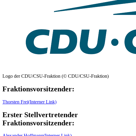
Logo der CDU/CSU-Fraktion (© CDU/CSU-Fraktion)
Fraktionsvorsitzender:
Thorsten Frei
(Interner Link)
Erster Stellvertretender
Fraktionsvorsitzender:
Alexander Hoffmann
(Interner Link)