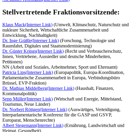
Stellvertretende Fraktionsvorsitzende:
Klaus Mack
(Interner Link)
(Umwelt, Klimaschutz, Naturschutz und
nukleare Sicherheit, Wirtschaftliche Zusammenarbeit und
Entwicklung, Nachhaltigkeit)
Dr. Inge Gräßle
(Interner Link)
(Forschung, Technologie und
Raumfahrt, Digitales und Staatsmodernisierung)
Dr. Günter Krings
(Interner Link)
(Recht und Verbraucherschutz,
Innen, Vertriebene, Aussiedler und deutsche Minderheiten,
Petitionen)
NN (Arbeit und Soziales, Arbeitnehmer, Sport und Ehrenamt)
Patricia Lips
(Interner Link)
(Europapolitik, Europa-Koordination,
Parlamentarische Zusammenarbeit in Europa, Verbindungsbüro
Brüssel, EVP-Fraktion)
Dr. Mathias Middelberg
(Interner Link)
(Haushalt, Finanzen,
Kommunalpolitik)
Sepp Müller
(Interner Link)
(Wirtschaft und Energie, Mittelstand,
Tourismus, Neue Länder)
Dr. Norbert Röttgen
(Interner Link)
(Auswärtiges, Verteidigung,
Interparlamentarische Konferenz für die GASP und GSVP,
Europarat, Menschenrechte)
Albert Stegemann
(Interner Link)
(Ernährung, Landwirtschaft und
Heimat, Gesundheit)