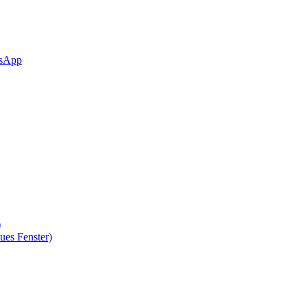
sApp
)
ues Fenster)