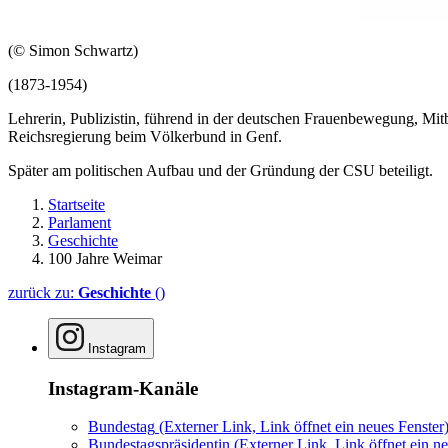
(© Simon Schwartz)
(1873-1954)
Lehrerin, Publizistin, führend in der deutschen Frauenbewegung, Mit
Reichsregierung beim Völkerbund in Genf.
Später am politischen Aufbau und der Gründung der CSU beteiligt.
Startseite
Parlament
Geschichte
100 Jahre Weimar
zurück zu:
Geschichte
()
Instagram
Instagram-Kanäle
Bundestag
(Externer Link, Link öffnet ein neues Fenster
Bundestagspräsidentin
(Externer Link, Link öffnet ein ne