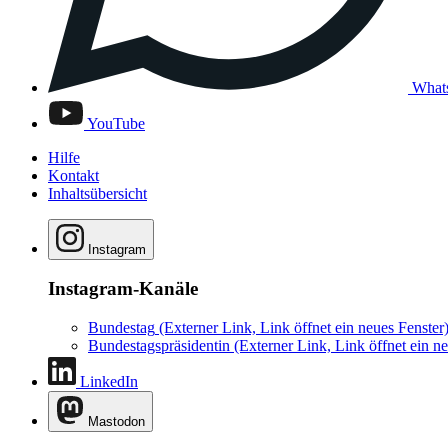
What
YouTube
Hilfe
Kontakt
Inhaltsübersicht
Instagram
Instagram-Kanäle
Bundestag
(Externer Link, Link öffnet ein neues Fenster
Bundestagspräsidentin
(Externer Link, Link öffnet ein ne
LinkedIn
Mastodon