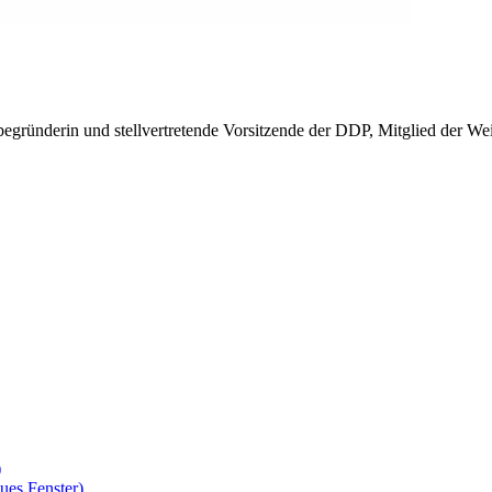
begründerin und stellvertretende Vorsitzende der DDP, Mitglied der We
)
ues Fenster)