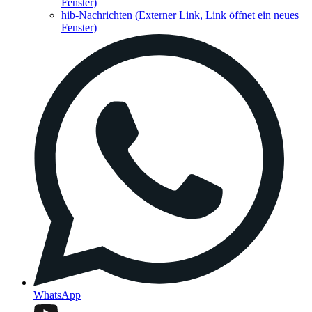
Fenster)
hib-Nachrichten
(Externer Link, Link öffnet ein neues
Fenster)
WhatsApp