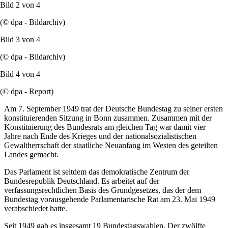
Bild 2 von
4
(© dpa - Bildarchiv)
Bild 3 von
4
(© dpa - Bildarchiv)
Bild 4 von
4
(© dpa - Report)
Am 7. September 1949 trat der Deutsche Bundestag zu seiner ersten
konstituierenden Sitzung in Bonn zusammen. Zusammen mit der
Konstituierung des Bundesrats am gleichen Tag war damit vier
Jahre nach Ende des Krieges und der nationalsozialistischen
Gewaltherrschaft der staatliche Neuanfang im Westen des geteilten
Landes gemacht.
Das Parlament ist seitdem das demokratische Zentrum der
Bundesrepublik Deutschland. Es arbeitet auf der
verfassungsrechtlichen Basis des Grundgesetzes, das der dem
Bundestag vorausgehende Parlamentarische Rat am 23. Mai 1949
verabschiedet hatte.
Seit 1949 gab es insgesamt 19 Bundestagswahlen. Der zwölfte