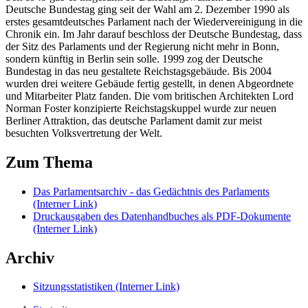
Deutsche Bundestag ging seit der Wahl am 2. Dezember 1990 als
erstes gesamtdeutsches Parlament nach der Wiedervereinigung in die
Chronik ein. Im Jahr darauf beschloss der Deutsche Bundestag, dass
der Sitz des Parlaments und der Regierung nicht mehr in Bonn,
sondern künftig in Berlin sein solle. 1999 zog der Deutsche
Bundestag in das neu gestaltete Reichstagsgebäude. Bis 2004
wurden drei weitere Gebäude fertig gestellt, in denen Abgeordnete
und Mitarbeiter Platz fanden. Die vom britischen Architekten Lord
Norman Foster
konzipierte Reichstagskuppel wurde zur neuen
Berliner Attraktion, das deutsche Parlament damit zur meist
besuchten Volksvertretung der Welt.
Zum Thema
Das Parlamentsarchiv - das Gedächtnis des Parlaments
(Interner Link)
Druckausgaben des Datenhandbuches als PDF-Dokumente
(Interner Link)
Archiv
Sitzungsstatistiken
(Interner Link)