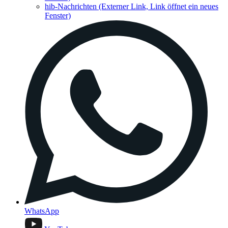
hib-Nachrichten
(Externer Link, Link öffnet ein neues
Fenster)
WhatsApp