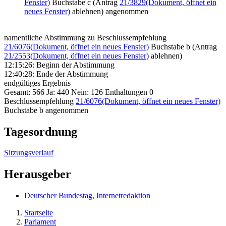
Fenster)
Buchstabe c (Antrag
21/3829
(Dokument, öffnet ein
neues Fenster)
ablehnen) angenommen
namentliche Abstimmung zu Beschlussempfehlung
21/6076
(Dokument, öffnet ein neues Fenster)
Buchstabe b (Antrag
21/2553
(Dokument, öffnet ein neues Fenster)
ablehnen)
12:15:26: Beginn der Abstimmung
12:40:28: Ende der Abstimmung
endgültiges Ergebnis
Gesamt: 566 Ja: 440 Nein: 126 Enthaltungen 0
Beschlussempfehlung
21/6076
(Dokument, öffnet ein neues Fenster)
Buchstabe b angenommen
Tagesordnung
Sitzungsverlauf
Herausgeber
Deutscher Bundestag, Internetredaktion
Startseite
Parlament