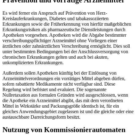
Es wird ferner ein Anspruch auf Prävention von Herz-
Kreislauferkrankungen, Diabetes und tabakassoziierten
Erkrankungen sowie die Früherkennung von hierfür maßgeblichen
Erkrankungsrisiken als pharmazeutische Dienstleistungen durch
Apotheken vorgesehen. Apotheken wird die Abgabe bestimmter
verschreibungspflichtiger Arzneimittel ohne Vorliegen einer
ärztlichen oder zahnärztlichen Verschreibung ermöglicht. Dies soll
unter bestimmten Bedingungen bei der Anschlussversorgung von
chronischen Erkrankungen gelten und auch bei akuten,
unkomplizierten Erkrankungen.
Außerdem sollen Apotheken künftig bei der Einlösung von
Arzneimittelverordnungen ein vorrätiges Mittel abgeben dürfen,
sofern rabattierte Medikamente nicht verfügbar sind. Diese
Regelung wird befristet und evaluiert. Die sogenannte
Nullretaxation aus formalen Gründen wird ausgeschlossen, wenn
die Apotheke ein Arzneimittel abgibt, das mit dem verordneten
Mittel in Wirkstärke und Packungsgröße identisch ist, für ein
gleiches Anwendungsgebiet zugelassen ist und die gleiche oder eine
austauschbare Darreichungsform besitzt.
Nutzung von Kommissionierautomaten