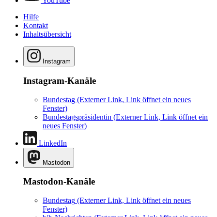
YouTube
Hilfe
Kontakt
Inhaltsübersicht
Instagram
Instagram-Kanäle
Bundestag
(Externer Link, Link öffnet ein neues
Fenster)
Bundestagspräsidentin
(Externer Link, Link öffnet ein
neues Fenster)
LinkedIn
Mastodon
Mastodon-Kanäle
Bundestag
(Externer Link, Link öffnet ein neues
Fenster)