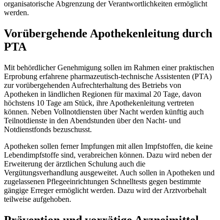
organisatorische Abgrenzung der Verantwortlichkeiten ermöglicht
werden.
Vorübergehende Apothekenleitung durch
PTA
Mit behördlicher Genehmigung sollen im Rahmen einer praktischen
Erprobung erfahrene pharmazeutisch-technische Assistenten (PTA)
zur vorübergehenden Aufrechterhaltung des Betriebs von
Apotheken in ländlichen Regionen für maximal 20 Tage, davon
höchstens 10 Tage am Stück, ihre Apothekenleitung vertreten
können. Neben Vollnotdiensten über Nacht werden künftig auch
Teilnotdienste in den Abendstunden über den Nacht- und
Notdienstfonds bezuschusst.
Apotheken sollen ferner Impfungen mit allen Impfstoffen, die keine
Lebendimpfstoffe sind, verabreichen können. Dazu wird neben der
Erweiterung der ärztlichen Schulung auch die
Vergütungsverhandlung ausgeweitet. Auch sollen in Apotheken und
zugelassenen Pflegeeinrichtungen Schnelltests gegen bestimmte
gängige Erreger ermöglicht werden. Dazu wird der Arztvorbehalt
teilweise aufgehoben.
Prävention und vorrätige Arzneimittel