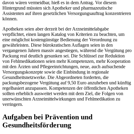
davon wären vermeidbar, hieß es in dem Antrag. Vor diesem
Hintergrund müssten sich Apotheker und pharmazeutische
Assistenten auf ihren gesetzlichen Versorgungsauftrag konzentrieren
können.
Apotheken seien aber derzeit bei der Arzneimittelabgabe
verpflichtet, einen langen Katalog von Kriterien zu beachten, um
eine möglichst kostengünstige Bedienung der Verordnung zu
gewährleisten. Diese bürokratischen Auflagen seien in den
vergangenen Jahren massiv angestiegen, während die Vergütung pro
Packung real deutlich gesunken sei. Die Schlüssel zur Reduktion
von Fehlmedikationen seien mehr Kompetenzen, mehr Kooperation
mit den Ärzten und Pflegeeinrichtungen, neue, auch aufsuchende
Versorgungskonzepte sowie die Einbindung in regionale
Gesundheitsnetzwerke. Die Abgeordneten forderten, die
packungsbezogene Vergütung auf 9,50 Euro anzuheben und künftig
regelbasiert anzupassen. Kompetenzen der öffentlichen Apotheken
sollten erheblich ausweitet werden mit dem Ziel, die Folgen von
unerwünschten Arzneimittelwirkungen und Fehlmedikation zu
verringern.
Aufgaben bei Prävention und
Gesundheitsförderung