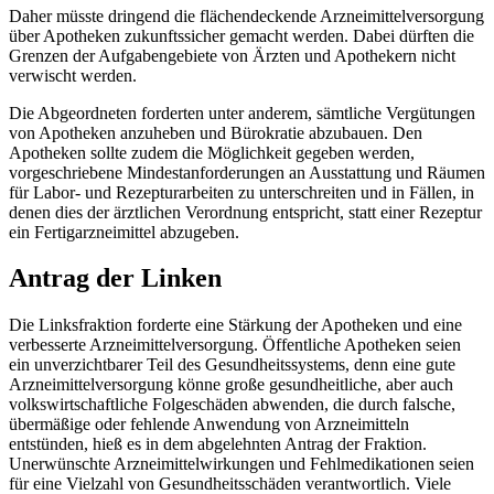
Daher müsste dringend die flächendeckende Arzneimittelversorgung
über Apotheken zukunftssicher gemacht werden. Dabei dürften die
Grenzen der Aufgabengebiete von Ärzten und Apothekern nicht
verwischt werden.
Die Abgeordneten forderten unter anderem, sämtliche Vergütungen
von Apotheken anzuheben und Bürokratie abzubauen. Den
Apotheken sollte zudem die Möglichkeit gegeben werden,
vorgeschriebene Mindestanforderungen an Ausstattung und Räumen
für Labor- und Rezepturarbeiten zu unterschreiten und in Fällen, in
denen dies der ärztlichen Verordnung entspricht, statt einer Rezeptur
ein Fertigarzneimittel abzugeben.
Antrag der Linken
Die Linksfraktion forderte eine Stärkung der Apotheken und eine
verbesserte Arzneimittelversorgung. Öffentliche Apotheken seien
ein unverzichtbarer Teil des Gesundheitssystems, denn eine gute
Arzneimittelversorgung könne große gesundheitliche, aber auch
volkswirtschaftliche Folgeschäden abwenden, die durch falsche,
übermäßige oder fehlende Anwendung von Arzneimitteln
entstünden, hieß es in dem abgelehnten Antrag der Fraktion.
Unerwünschte Arzneimittelwirkungen und Fehlmedikationen seien
für eine Vielzahl von Gesundheitsschäden verantwortlich. Viele