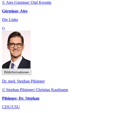
© Ates Gürpinar/ Olaf Krostitz
Gürpinar, Ates
Die Linke
()
Bildinformationen
Dr. med. Stephan Pilsinger
© Stephan Pilsinger/ Christian Kaufmann
Pilsinger, Dr. Stephan
CDU/CSU