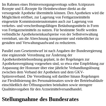
Im Rahmen eines Heimversorgungsvertrags sollen Arztpraxen
Rezepte und E-Rezepte für Heimbewohner direkt an die
versorgende Apotheke übermitteln können. Den Apotheken wird die
Möglichkeit eröffnet, zur Lagerung von Fertigarzneimitteln
eingesetzte Kommissionierautomaten auch zur Lagerung von
verkehrs- und verschreibungsfähigen Betäubungsmitteln in Form
von Fertigarzneimitteln zu nutzen. Für bestimmte Stoffe werden
verbindliche Apothekeneinkaufspreise von der Selbstverwaltung
vereinbart, um die Abrechnung transparenter und einheitlicher zu
gestalten und Verwaltungsaufwand zu reduzieren.
Parallel zum Gesetzentwurf ist nach Angaben der Bundesregierung
eine ergänzende Verordnung zur Änderung der
Apothekenbetriebsordnung geplant, in der Regelungen zur
Apothekenvergütung vorgesehen sind, so etwa eine Empfehlung zur
Anpassung der Honorare über eine jährliche Verhandlungslösung
zwischen dem Verband der Apotheken und dem GKV-
Spitzenverband. Die Verordnung soll darüber hinaus Regelungen
zur Flexibilisierung des Personaleinsatzes sowie der Betriebsabläufe
einschließlich der Öffnungszeiten beinhalten sowie strengere
Qualitätsvorgaben für den Arzneimittelversandhandel.
Stellungnahme des Bundesrates