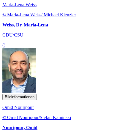
Maria-Lena Weiss
© Maria-Lena Weiss/ Michael Kienzler
Weiss, Dr. Maria-Lena
CDU/CSU
()
Bildinformationen
Omid Nouripour
© Omid Nouripour/Stefan Kaminski
Nouripour, Omid