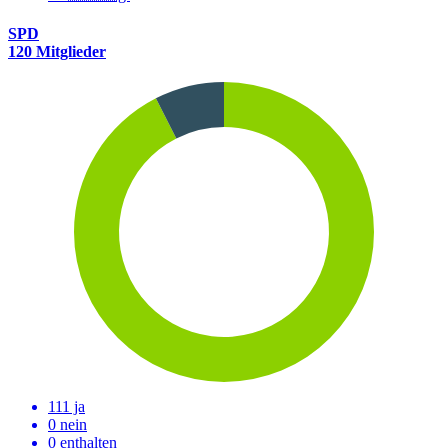
SPD
120 Mitglieder
111 ja
0 nein
0 enthalten