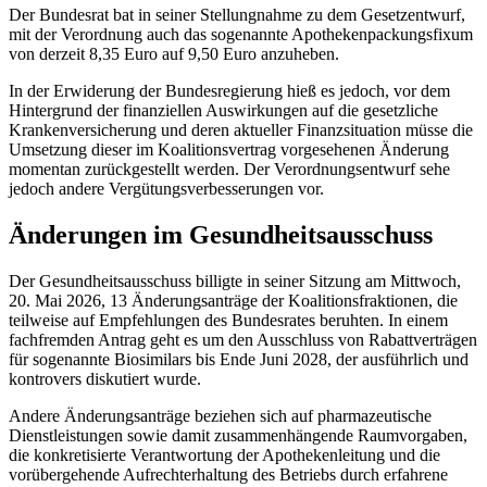
Der Bundesrat bat in seiner Stellungnahme zu dem Gesetzentwurf,
mit der Verordnung auch das sogenannte Apothekenpackungsfixum
von derzeit 8,35 Euro auf 9,50 Euro anzuheben.
In der Erwiderung der Bundesregierung hieß es jedoch, vor dem
Hintergrund der finanziellen Auswirkungen auf die gesetzliche
Krankenversicherung und deren aktueller Finanzsituation müsse die
Umsetzung dieser im Koalitionsvertrag vorgesehenen Änderung
momentan zurückgestellt werden. Der Verordnungsentwurf sehe
jedoch andere Vergütungsverbesserungen vor.
Änderungen im Gesundheitsausschuss
Der Gesundheitsausschuss billigte in seiner Sitzung am Mittwoch,
20. Mai 2026, 13 Änderungsanträge der Koalitionsfraktionen, die
teilweise auf Empfehlungen des Bundesrates beruhten. In einem
fachfremden Antrag geht es um den Ausschluss von Rabattverträgen
für sogenannte Biosimilars bis Ende Juni 2028, der ausführlich und
kontrovers diskutiert wurde.
Andere Änderungsanträge beziehen sich auf pharmazeutische
Dienstleistungen sowie damit zusammenhängende Raumvorgaben,
die konkretisierte Verantwortung der Apothekenleitung und die
vorübergehende Aufrechterhaltung des Betriebs durch erfahrene