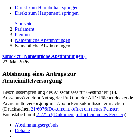
Direkt zum Hauptinhalt springen
Direkt zum Hauptmenü springen
Startseite
Parlament
Plenum
Namentliche Abstimmungen
Namentliche Abstimmungen
zurück zu:
Namentliche Abstimmungen
()
22. Mai 2026
Ablehnung eines Antrags zur
Arzneimittelversorgung
Beschlussempfehlung des Ausschusses für Gesundheit (14.
Ausschuss) zu dem Antrag der Fraktion der AfD: Flächendeckende
Arzneimittelversorgung mit Apotheken zukunftssicher machen
(Drucksachen
21/6076
(Dokument, öffnet ein neues Fenster)
Buchstabe b und
21/2553
(Dokument, öffnet ein neues Fenster)
)
Abstimmungsergebnis
Debatte