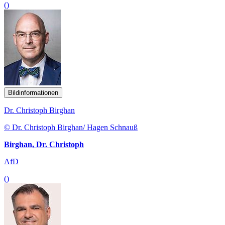
()
Bildinformationen
Dr. Christoph Birghan
© Dr. Christoph Birghan/ Hagen Schnauß
Birghan, Dr. Christoph
AfD
()