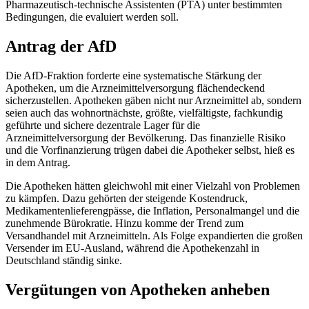
Pharmazeutisch-technische Assistenten (PTA) unter bestimmten
Bedingungen, die evaluiert werden soll.
Antrag der AfD
Die AfD-Fraktion forderte eine systematische Stärkung der
Apotheken, um die Arzneimittelversorgung flächendeckend
sicherzustellen. Apotheken gäben nicht nur Arzneimittel ab, sondern
seien auch das wohnortnächste, größte, vielfältigste, fachkundig
geführte und sichere dezentrale Lager für die
Arzneimittelversorgung der Bevölkerung. Das finanzielle Risiko
und die Vorfinanzierung trügen dabei die Apotheker selbst, hieß es
in dem Antrag.
Die Apotheken hätten gleichwohl mit einer Vielzahl von Problemen
zu kämpfen. Dazu gehörten der steigende Kostendruck,
Medikamentenlieferengpässe, die Inflation, Personalmangel und die
zunehmende Bürokratie. Hinzu komme der Trend zum
Versandhandel mit Arzneimitteln. Als Folge expandierten die großen
Versender im EU-Ausland, während die Apothekenzahl in
Deutschland ständig sinke.
Vergütungen von Apotheken anheben