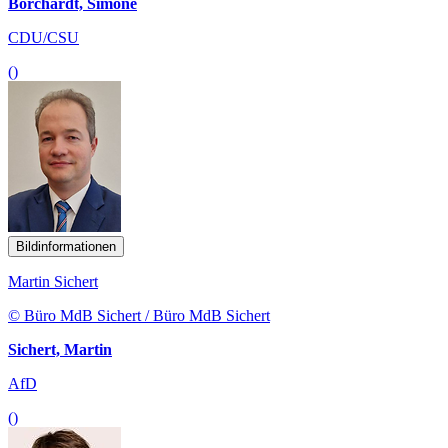
Borchardt, Simone
CDU/CSU
()
Bildinformationen
Martin Sichert
© Büro MdB Sichert / Büro MdB Sichert
Sichert, Martin
AfD
()