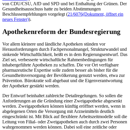
von CDU/CSU, AfD und SPD und bei Enthaltung der Grünen. Der
Gesundheitsausschuss hatte zu beiden Abstimmungen
Beschlussempfehlungen vorgelegt (
21/6076
(Dokument, öffnet ein
neues Fenster)
).
Apothekenreform der Bundesregierung
Vor allem kleinere und ländliche Apotheken stünden vor
Herausforderungen durch Fachpersonalmangel, Strukturwandel und
sinkende Wirtschaftlichkeit, heißt es in dem Regierungsentwurf. Das
Ziel sei, verbesserte wirtschaftliche Rahmenbedingungen für
inhabergeführte Apotheken zu schaffen. Die vor Ort verfügbare
pharmazeutische Expertise solle zudem besser als bisher für die
Gesundheitsversorgung der Bevölkerung genutzt werden, etwa zur
Prävention. Bürokratie soll abgebaut und die Eigenverantwortung
der Apotheker gestärkt werden.
Der Entwurf beinhaltet zahlreiche Detailregelungen. So sollen die
Anforderungen an die Gründung einer Zweigapotheke abgesenkt
werden. Zweigapotheken können künftig eröffnet werden, wenn in
abgelegenen Orten die Versorgung mit Arzneimitteln deutlich
eingeschränkt ist. Mit Blick auf flexiblere Arbeitszeitmodelle soll die
Leitung von Filial- oder Zweigapotheken auch durch zwei Personen
wahrgenommen werden können. Dabei soll eine zeitliche oder