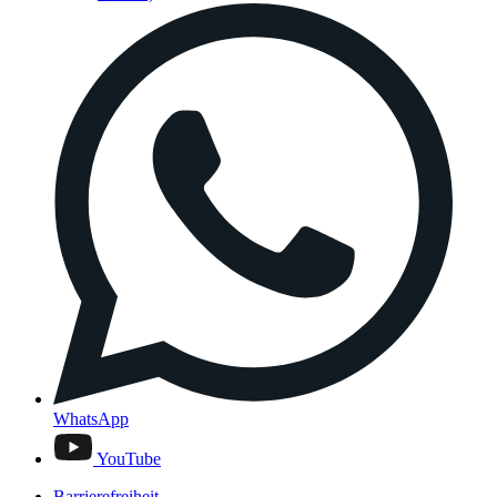
WhatsApp
YouTube
Barrierefreiheit