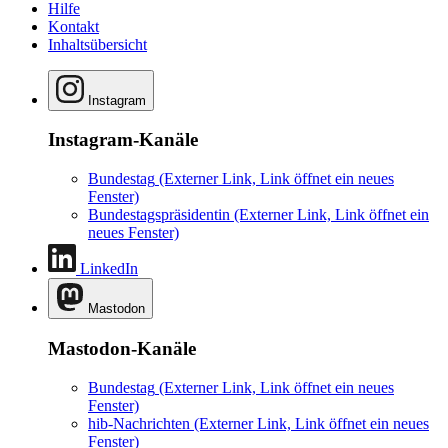
Hilfe
Kontakt
Inhaltsübersicht
Instagram
Instagram-Kanäle
Bundestag
(Externer Link, Link öffnet ein neues
Fenster)
Bundestagspräsidentin
(Externer Link, Link öffnet ein
neues Fenster)
LinkedIn
Mastodon
Mastodon-Kanäle
Bundestag
(Externer Link, Link öffnet ein neues
Fenster)
hib-Nachrichten
(Externer Link, Link öffnet ein neues
Fenster)