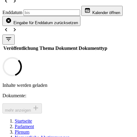
Enddatum
Kalender öffnen
Eingabe für Enddatum zurücksetzen
Veröffentlichung
Thema
Dokument
Dokumenttyp
Inhalte werden geladen
Dokumente:
mehr anzeigen
Startseite
Parlament
Plenum