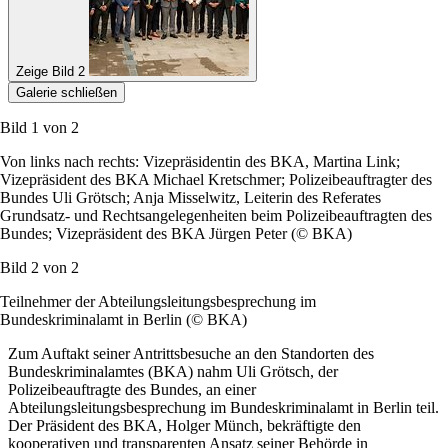
Zeige Bild 2
Galerie schließen
Bild 1 von
2
Von links nach rechts: Vizepräsidentin des BKA, Martina Link;
Vizepräsident des BKA Michael Kretschmer; Polizeibeauftragter des
Bundes Uli Grötsch; Anja Misselwitz, Leiterin des Referates
Grundsatz- und Rechtsangelegenheiten beim Polizeibeauftragten des
Bundes; Vizepräsident des BKA Jürgen Peter (© BKA)
Bild 2 von
2
Teilnehmer der Abteilungsleitungsbesprechung im
Bundeskriminalamt in Berlin (© BKA)
Zum Auftakt seiner Antrittsbesuche an den Standorten des
Bundeskriminalamtes (BKA) nahm Uli Grötsch, der
Polizeibeauftragte des Bundes, an einer
Abteilungsleitungsbesprechung im Bundeskriminalamt in Berlin teil.
Der Präsident des BKA, Holger Münch, bekräftigte den
kooperativen und transparenten Ansatz seiner Behörde in