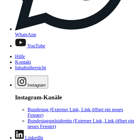
WhatsApp
YouTube
Hilfe
Kontakt
Inhaltsübersicht
Instagram
Instagram-Kanäle
Bundestag
(Externer Link, Link öffnet ein neues
Fenster)
Bundestagspräsidentin
(Externer Link, Link öffnet ein
neues Fenster)
LinkedIn