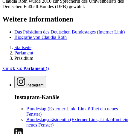
Claudia Roth wurde 2010 zur Sprecherin des Umweltbeirats des
Deutschen Fußball-Bundes (DFB) gewählt.
Weitere Informationen
Das Präsidium des Deutschen Bundestages
(Interner Link)
Biografie von Claudia Roth
Startseite
Parlament
Präsidium
zurück zu:
Parlament
()
Instagram
Instagram-Kanäle
Bundestag
(Externer Link, Link öffnet ein neues
Fenster)
Bundestagspräsidentin
(Externer Link, Link öffnet ein
neues Fenster)