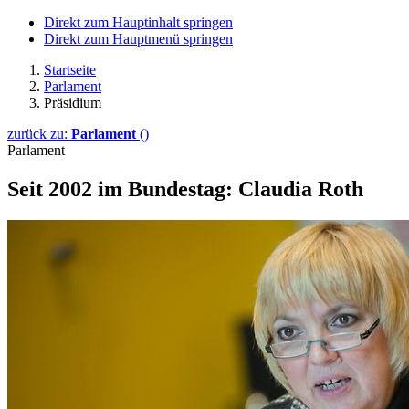
Direkt zum Hauptinhalt springen
Direkt zum Hauptmenü springen
Startseite
Parlament
Präsidium
zurück zu:
Parlament
()
Parlament
Seit 2002 im Bundestag: Claudia Roth