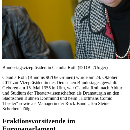
Bundestagsvizepräsidentin Claudia Roth (© DBT/Unger)
Claudia Roth (Bündnis 90/Die Grünen) wurde am 24. Oktober
2017 zur Vizepräsidentin des Deutschen Bundestages gewählt.
Geboren am 15. Mai 1955 in Ulm, war Claudia Roth nach Abitur
und Studium der Theaterwissenschaften als Dramaturgin an den
Städtischen Bühnen Dortmund und beim „
Hoffmans
Comic
Theater“ sowie als
Managerin
der Rock-Band „Ton Steine
Scherben“ tätig.
Fraktionsvorsitzende im
Europaparlament