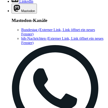
LinkedIn
Mastodon
Mastodon-Kanäle
Bundestag
(Externer Link, Link öffnet ein neues
Fenster)
hib-Nachrichten
(Externer Link, Link öffnet ein neues
Fenster)