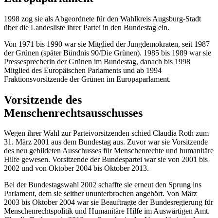
1998 zog sie als Abgeordnete für den Wahlkreis Augsburg-Stadt
über die Landesliste ihrer Partei in den Bundestag ein.
Von 1971 bis 1990 war sie Mitglied der Jungdemokraten, seit 1987
der Grünen (später Bündnis 90/Die Grünen). 1985 bis 1989 war sie
Pressesprecherin der Grünen im Bundestag, danach bis 1998
Mitglied des Europäischen Parlaments und ab 1994
Fraktionsvorsitzende der Grünen im Europaparlament.
Vorsitzende des
Menschenrechtsausschusses
Wegen ihrer Wahl zur Parteivorsitzenden schied Claudia Roth zum
31. März 2001 aus dem Bundestag aus. Zuvor war sie Vorsitzende
des neu gebildeten Ausschusses für Menschenrechte und humanitäre
Hilfe gewesen. Vorsitzende der Bundespartei war sie von 2001 bis
2002 und von Oktober 2004 bis Oktober 2013.
Bei der Bundestagswahl 2002 schaffte sie erneut den Sprung ins
Parlament, dem sie seither ununterbrochen angehört. Von März
2003 bis Oktober 2004 war sie Beauftragte der Bundesregierung für
Menschenrechtspolitik und Humanitäre Hilfe im Auswärtigen Amt.