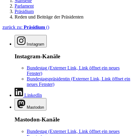
Startseite
Parlament
Präsidium
Reden und Beiträge der Präsidenten
zurück zu:
Präsidium
()
Instagram
Instagram-Kanäle
Bundestag
(Externer Link, Link öffnet ein neues
Fenster)
Bundestagspräsidentin
(Externer Link, Link öffnet ein
neues Fenster)
LinkedIn
Mastodon
Mastodon-Kanäle
Bundestag
(Externer Link, Link öffnet ein neues