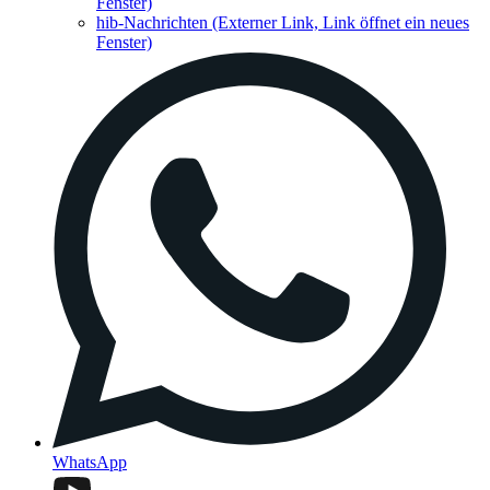
Fenster)
hib-Nachrichten
(Externer Link, Link öffnet ein neues
Fenster)
WhatsApp