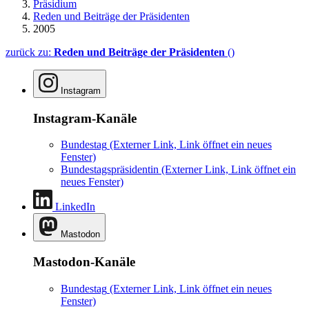
Präsidium
Reden und Beiträge der Präsidenten
2005
zurück zu:
Reden und Beiträge der Präsidenten
()
Instagram
Instagram-Kanäle
Bundestag
(Externer Link, Link öffnet ein neues
Fenster)
Bundestagspräsidentin
(Externer Link, Link öffnet ein
neues Fenster)
LinkedIn
Mastodon
Mastodon-Kanäle
Bundestag
(Externer Link, Link öffnet ein neues
Fenster)