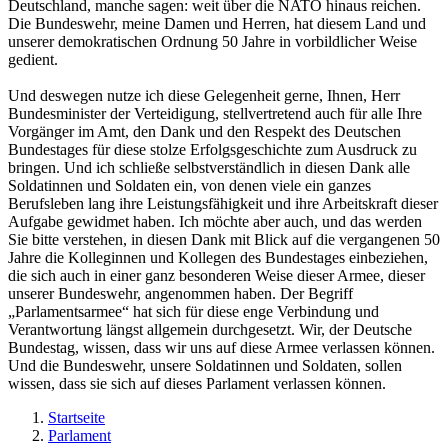
Deutschland, manche sagen: weit über die NATO hinaus reichen.
Die Bundeswehr, meine Damen und Herren, hat diesem Land und
unserer demokratischen Ordnung 50 Jahre in vorbildlicher Weise
gedient.
Und deswegen nutze ich diese Gelegenheit gerne, Ihnen, Herr
Bundesminister der Verteidigung, stellvertretend auch für alle Ihre
Vorgänger im Amt, den Dank und den Respekt des Deutschen
Bundestages für diese stolze Erfolgsgeschichte zum Ausdruck zu
bringen. Und ich schließe selbstverständlich in diesen Dank alle
Soldatinnen und Soldaten ein, von denen viele ein ganzes
Berufsleben lang ihre Leistungsfähigkeit und ihre Arbeitskraft dieser
Aufgabe gewidmet haben. Ich möchte aber auch, und das werden
Sie bitte verstehen, in diesen Dank mit Blick auf die vergangenen 50
Jahre die Kolleginnen und Kollegen des Bundestages einbeziehen,
die sich auch in einer ganz besonderen Weise dieser Armee, dieser
unserer Bundeswehr, angenommen haben. Der Begriff
„Parlamentsarmee“ hat sich für diese enge Verbindung und
Verantwortung längst allgemein durchgesetzt. Wir, der Deutsche
Bundestag, wissen, dass wir uns auf diese Armee verlassen können.
Und die Bundeswehr, unsere Soldatinnen und Soldaten, sollen
wissen, dass sie sich auf dieses Parlament verlassen können.
Startseite
Parlament