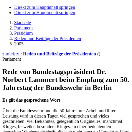
Direkt zum Hauptinhalt springen
Direkt zum Hauptmenü springen
Startseite
Parlament
Präsidium
Reden und Beiträge der Präsidenten
2005
zurück zu:
Reden und Beiträge der Präsidenten
()
Parlament
Rede von Bundestagspräsident Dr.
Norbert Lammert beim Empfang zum 50.
Jahrestag der Bundeswehr in Berlin
Es gilt das gesprochene Wort
Über die Bundeswehr und die 50 Jahre ihrer Arbeit und ihrer
Leistung wird in diesen Tagen viel gesprochen und vieles
geschrieben: viel Bekanntes, gelegentlich Originelles, manchmal
Kluges, bisweilen besonders Kluges. In einer bedeutenden
deutschen Wochenzeitschrift, die sich nicht ganz zu Unrecht auf ihre