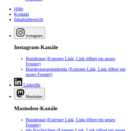
Hilfe
Kontakt
Inhaltsübersicht
Instagram
Instagram-Kanäle
Bundestag
(Externer Link, Link öffnet ein neues
Fenster)
Bundestagspräsidentin
(Externer Link, Link öffnet ein
neues Fenster)
LinkedIn
Mastodon
Mastodon-Kanäle
Bundestag
(Externer Link, Link öffnet ein neues
Fenster)
hib-Nachrichten
(Externer Link, Link öffnet ein neues