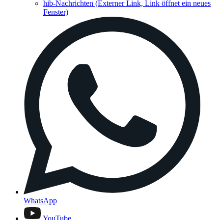
hib-Nachrichten
(Externer Link, Link öffnet ein neues
Fenster)
WhatsApp
YouTube