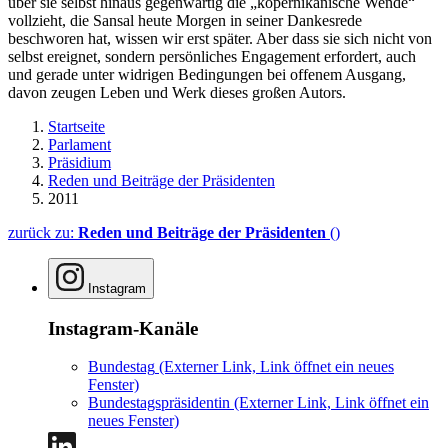
über sie selbst hinaus gegenwärtig die „kopernikanische Wende“
vollzieht, die Sansal heute Morgen in seiner Dankesrede
beschworen hat, wissen wir erst später. Aber dass sie sich nicht von
selbst ereignet, sondern persönliches Engagement erfordert, auch
und gerade unter widrigen Bedingungen bei offenem Ausgang,
davon zeugen Leben und Werk dieses großen Autors.
Startseite
Parlament
Präsidium
Reden und Beiträge der Präsidenten
2011
zurück zu:
Reden und Beiträge der Präsidenten
()
Instagram
Instagram-Kanäle
Bundestag
(Externer Link, Link öffnet ein neues
Fenster)
Bundestagspräsidentin
(Externer Link, Link öffnet ein
neues Fenster)