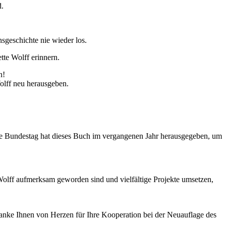
d.
sgeschichte nie wieder los.
tte Wolff erinnern.
en!
olff neu herausgeben.
sche Bundestag hat dieses Buch im vergangenen Jahr herausgegeben, um
Wolff aufmerksam geworden sind und vielfältige Projekte umsetzen,
danke Ihnen von Herzen für Ihre Kooperation bei der Neuauflage des