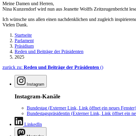
Meine Damen und Herren,
Nina Kunzendorf wird nun aus Jeanette Wolffs Zeitzeugenbericht les
Ich wünsche uns allen einen nachdenklichen und zugleich inspiriere
Vielen Dank.
Startseite
Parlament
Präsidium
Reden und Beiträge der Präsidenten
2025
zurück zu:
Reden und Beiträge der Präsidenten
()
Instagram
Instagram-Kanäle
Bundestag
(Externer Link, Link öffnet ein neues Fenster
Bundestagspräsidentin
(Externer Link, Link öffnet ein ne
LinkedIn