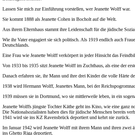
Lassen Sie mich zur Einführung vorstellen, wer Jeanette Wolff war.
Sie kommt 1888 als Jeanette Cohen in Bocholt auf die Welt.
Aus ihrem Elternhaus stammt ihre Leidenschaft für die jüdische Sozia
Wie ihr Vater engagiert sie sich politisch. Als 1919 endlich auch Fra
Deutschlands.
Eine Frau wie Jeanette Wolff verkörpert in jeder Hinsicht das Feindbil
Von 1933 bis 1935 sitzt Jeanette Wolff im Zuchthaus, als eine der erst
Danach erfahren sie, ihr Mann und ihre drei Kinder die volle Härte de
1938 wird Hermann Wolff, Jeanettes Mann, bei der Reichspogromnach
1939 müssen sie in Dortmund, wo sie mittlerweile leben, in ein soge
Jeanette Wolffs jüngste Tochter Käthe geht ins Kino, wie eine ganz 
Die Nationalsozialisten haben dies für jüdische Menschen bereits ver
1941 wird sie ins KZ Ravensbrück deportiert und kehrt nie zurück.
Im Januar 1942 wird Jeanette Wolff mit ihrem Mann und ihren zwei äl
ins Ghetto Riga deportiert.