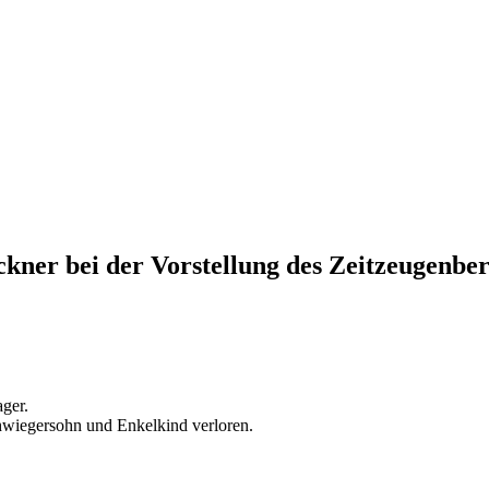
kner bei der Vorstellung des Zeitzeugenber
ager.
hwiegersohn und Enkelkind verloren.