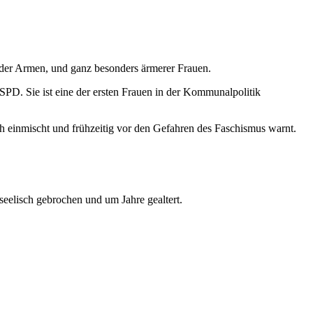
s der Armen, und ganz besonders ärmerer Frauen.
 SPD. Sie ist eine der ersten Frauen in der Kommunalpolitik
isch einmischt und frühzeitig vor den Gefahren des Faschismus warnt.
eelisch gebrochen und um Jahre gealtert.