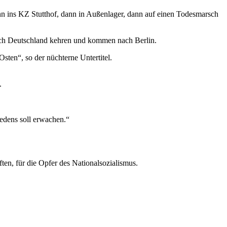
nn ins KZ Stutthof, dann in Außenlager, dann auf einen Todesmarsch
nach Deutschland kehren und kommen nach Berlin.
sten“, so der nüchterne Untertitel.
.
iedens soll erwachen.“
ten, für die Opfer des Nationalsozialismus.