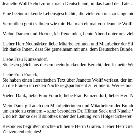
Jeanette Wolff kehrt zurück nach Deutschland, in das Land der Tät
Eine beeindruckende Lebensgeschichte, die viele von uns zu lange ni
Vermutlich geht es Ihnen wie mir: Hat man einmal von Jeanette Wolff
Meine Damen und Herren, ich freue mich, heute Abend unter uns viele
Lieber Herr Neumärker, liebe Mitarbeiterinnen und Mitarbeiter der 
Ich danke Ihnen, dass Sie gemeinsam mit uns, dem Deutschen Bundes
Liebe Frau Kunzendorf,
Sie lesen gleich aus diesem beeindruckenden Bericht, den Jeanette W
Liebe Frau Franck,
Sie haben einen literarischen Text über Jeanette Wolff verfasst, de
an die Frauen im ersten Nachkriegsparlament zu erinnern. Wer es noc
Vielen Dank, liebe Frau Franck, liebe Frau Kunzendorf, lieber Herr N
Mein Dank gilt auch den Mitarbeiterinnen und Mitarbeitern der Bunde
um an sie zu erinnern – ganz besonders Dr. Hilmar Sack und Natalie
Und ich danke der Bibliothek unter der Leitung von Holger Scheerer
Besonders begrüßen möchte ich heute Herrn Grafen. Lieber Herr Grafe
Zeitzeugenberichtes!