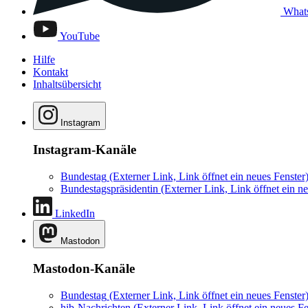
What
YouTube
Hilfe
Kontakt
Inhaltsübersicht
Instagram
Instagram-Kanäle
Bundestag
(Externer Link, Link öffnet ein neues Fenster
Bundestagspräsidentin
(Externer Link, Link öffnet ein ne
LinkedIn
Mastodon
Mastodon-Kanäle
Bundestag
(Externer Link, Link öffnet ein neues Fenster
hib-Nachrichten
(Externer Link, Link öffnet ein neues Fe