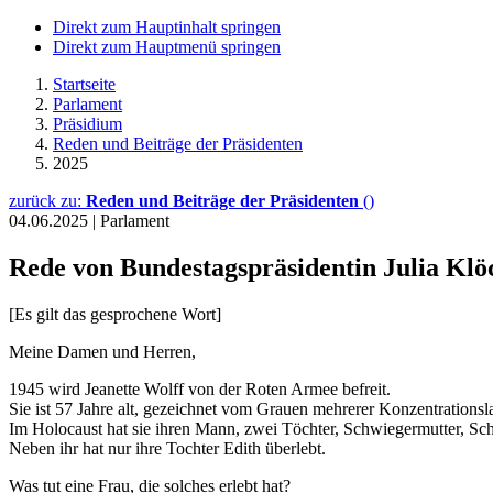
Direkt zum Hauptinhalt springen
Direkt zum Hauptmenü springen
Startseite
Parlament
Präsidium
Reden und Beiträge der Präsidenten
2025
zurück zu:
Reden und Beiträge der Präsidenten
()
04.06.2025
|
Parlament
Rede von Bundestagspräsidentin Julia Klöc
[Es gilt das gesprochene Wort]
Meine Damen und Herren,
1945 wird Jeanette Wolff von der Roten Armee befreit.
Sie ist 57 Jahre alt, gezeichnet vom Grauen mehrerer Konzentrationsl
Im Holocaust hat sie ihren Mann, zwei Töchter, Schwiegermutter, Sc
Neben ihr hat nur ihre Tochter Edith überlebt.
Was tut eine Frau, die solches erlebt hat?