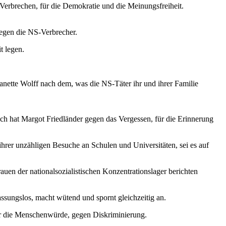
-Verbrechen, für die Demokratie und die Meinungsfreiheit.
gegen die NS-Verbrecher.
t legen.
nette Wolff nach dem, was die NS-Täter ihr und ihrer Familie
ch hat Margot Friedländer gegen das Vergessen, für die Erinnerung
m ihrer unzähligen Besuche an Schulen und Universitäten, sei es auf
en der nationalsozialistischen Konzentrationslager berichten
assungslos, macht wütend und spornt gleichzeitig an.
ür die Menschenwürde, gegen Diskriminierung.