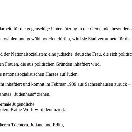
larbeit, für die gegenseitige Unterstützung in der Gemeinde, besonder
uen wählen und gewählt werden dürfen, wird sie Stadtverordnete für die
d der Nationalsozialisten: eine jüdische, deutsche Frau, die sich polit
en Frauen, die aus politischen Gründen inhaftiert wird.
s nationalsozialistischen Hasses auf Juden:
t inhaftiert und kommt im Februar 1939 aus Sachsenhausen zurück – s
nanntes „Judenhaus“ ziehen.
normale Jugendliche.
boten. Käthe Wolff wird denunziert.
teren Töchtern, Juliane und Edith,