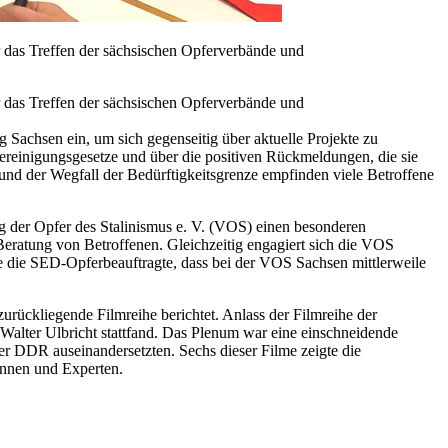
 das Treffen der sächsischen Opferverbände und
 das Treffen der sächsischen Opferverbände und
Sachsen ein, um sich gegenseitig über aktuelle Projekte zu
ereinigungsgesetze und über die positiven Rückmeldungen, die sie
und der Wegfall der Bedürftigkeitsgrenze empfinden viele Betroffene
g der Opfer des Stalinismus e. V. (VOS) einen besonderen
 Beratung von Betroffenen. Gleichzeitig engagiert sich die VOS
kte die SED-Opferbeauftragte, dass bei der VOS Sachsen mittlerweile
urückliegende Filmreihe berichtet. Anlass der Filmreihe der
alter Ulbricht stattfand. Das Plenum war eine einschneidende
r DDR auseinandersetzten. Sechs dieser Filme zeigte die
tinnen und Experten.