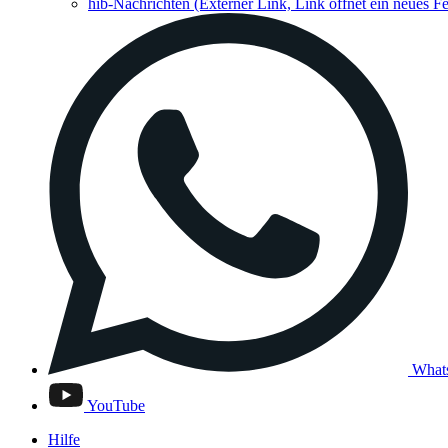
hib-Nachrichten
(Externer Link, Link öffnet ein neues Fe
What
YouTube
Hilfe