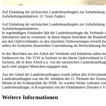
Auf Einladung der sächsischen Landesbeauftragten zur Aufarbeitung
Aufarbeitungsinitiativen.
(© Team Zupke)
Auf Einladung der sächsischen Landesbeauftragten zur Aufarbeitung
Aufarbeitungsinitiativen.
In regelmäßigen Abständen lädt die Landesbeauftragte die Verbände u
informieren und zu vernetzen. In ihrem Impuls berichtete die Bunde
aus den Opferverbänden zu den einzelnen Verbesserungen erreicht hab
neben der konkreten finanziellen Unterstützung als Wertschätzung für
In den Berichten aus der Arbeit der Verbände und Initiativen nahm i
Stellenwert ein. Die VOS in Sachsen ist der älteste Opferverband in 
Sachsen, die in ihrer Arbeit u.a. von der sächsischen Landesbeauftra
auch viele jüngere Menschen engagiert sind.
Aus der Arbeit der Landesbeauftragten wurde neben den Schwerpunkten
Landesbeauftragten war das 60. Jubiläum des 11. Plenums des Zentra
Wende in der Kulturpolitik der DDR. So wurden Werke verboten von K
Landesbeauftragte, in Kooperation mit der Filminitiative Dresden e
Weitere Informationen