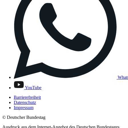
What
YouTube
Barrierefreiheit
Datenschutz
Impressum
© Deutscher Bundestag
Ausdruck aus dem Internet-Angebot des Deutschen Bundestages