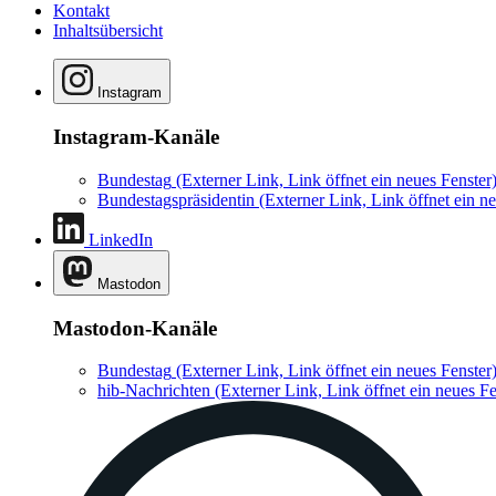
Kontakt
Inhaltsübersicht
Instagram
Instagram-Kanäle
Bundestag
(Externer Link, Link öffnet ein neues Fenster
Bundestagspräsidentin
(Externer Link, Link öffnet ein ne
LinkedIn
Mastodon
Mastodon-Kanäle
Bundestag
(Externer Link, Link öffnet ein neues Fenster
hib-Nachrichten
(Externer Link, Link öffnet ein neues Fe