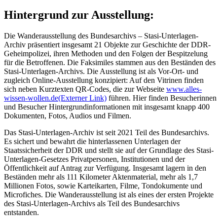
Hintergrund zur Ausstellung:
Die Wanderausstellung des Bundesarchivs – Stasi-Unterlagen-
Archiv präsentiert insgesamt 21 Objekte zur Geschichte der DDR-
Geheimpolizei, ihren Methoden und den Folgen der Bespitzelung
für die Betroffenen. Die Faksimiles stammen aus den Beständen des
Stasi-Unterlagen-Archivs. Die Ausstellung ist als Vor-Ort- und
zugleich Online-Ausstellung konzipiert: Auf den Vitrinen finden
sich neben Kurztexten QR-Codes, die zur Webseite
www.alles-
wissen-wollen.de
(Externer Link)
führen. Hier finden Besucherinnen
und Besucher Hintergrundinformationen mit insgesamt knapp 400
Dokumenten, Fotos, Audios und Filmen.
Das Stasi-Unterlagen-Archiv ist seit 2021 Teil des Bundesarchivs.
Es sichert und bewahrt die hinterlassenen Unterlagen der
Staatssicherheit der DDR und stellt sie auf der Grundlage des Stasi-
Unterlagen-Gesetzes Privatpersonen, Institutionen und der
Öffentlichkeit auf Antrag zur Verfügung. Insgesamt lagern in den
Beständen mehr als 111 Kilometer Aktenmaterial, mehr als 1,7
Millionen Fotos, sowie Karteikarten, Filme, Tondokumente und
Microfiches. Die Wanderausstellung ist als eines der ersten Projekte
des Stasi-Unterlagen-Archivs als Teil des Bundesarchivs
entstanden.