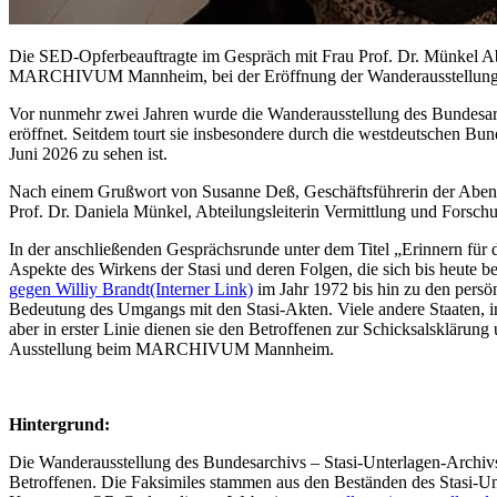
Die SED-Opferbeauftragte im Gespräch mit Frau Prof. Dr. Münkel Abt
MARCHIVUM Mannheim, bei der Eröffnung der Wanderausstellun
Vor nunmehr zwei Jahren wurde die Wanderausstellung des Bundesa
eröffnet. Seitdem tourt sie insbesondere durch die westdeutschen Bun
Juni 2026 zu sehen ist.
Nach einem Grußwort von Susanne Deß, Geschäftsführerin der Abendak
Prof. Dr. Daniela Münkel, Abteilungsleiterin Vermittlung und Forschu
In der anschließenden Gesprächsrunde unter dem Titel „Erinnern fü
Aspekte des Wirkens der Stasi und deren Folgen, die sich bis heute 
gegen Williy Brandt
(Interner Link)
im Jahr 1972 bis hin zu den persö
Bedeutung des Umgangs mit den Stasi-Akten. Viele andere Staaten, i
aber in erster Linie dienen sie den Betroffenen zur Schicksalsklärun
Ausstellung beim MARCHIVUM Mannheim.
Hintergrund:
Die Wanderausstellung des Bundesarchivs – Stasi-Unterlagen-Archivs
Betroffenen. Die Faksimiles stammen aus den Beständen des Stasi-Unte