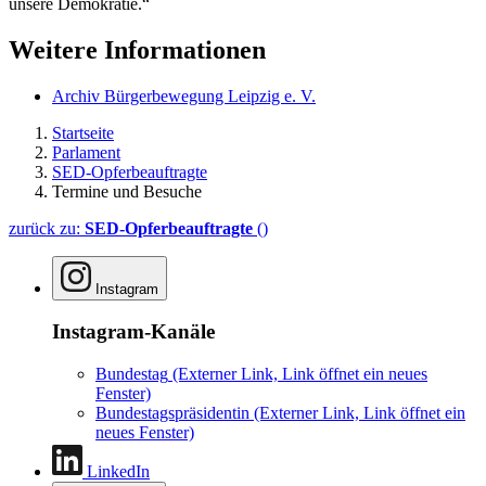
unsere Demokratie.“
Weitere Informationen
Archiv Bürgerbewegung Leipzig e. V.
Startseite
Parlament
SED-Opferbeauftragte
Termine und Besuche
zurück zu:
SED-Opferbeauftragte
()
Instagram
Instagram-Kanäle
Bundestag
(Externer Link, Link öffnet ein neues
Fenster)
Bundestagspräsidentin
(Externer Link, Link öffnet ein
neues Fenster)
LinkedIn