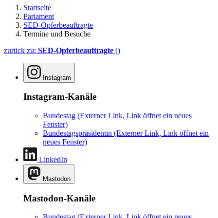
Startseite
Parlament
SED-Opferbeauftragte
Termine und Besuche
zurück zu:
SED-Opferbeauftragte
()
Instagram
Instagram-Kanäle
Bundestag
(Externer Link, Link öffnet ein neues
Fenster)
Bundestagspräsidentin
(Externer Link, Link öffnet ein
neues Fenster)
LinkedIn
Mastodon
Mastodon-Kanäle
Bundestag
(Externer Link, Link öffnet ein neues