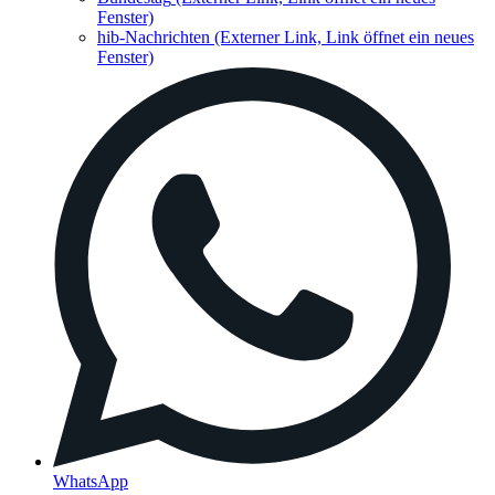
Fenster)
hib-Nachrichten
(Externer Link, Link öffnet ein neues
Fenster)
WhatsApp