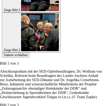
Zeige Bild 2
Zeige Bild 3
Galerie schließen
Bild 1 von
3
Abschlusspodium mit der SED-Opferbeauftragten, Dr. Wolfram von
Scheliha, Referent beim Beauftragten des Landes Sachsen-Anhalt
zur Aufarbeitung der SED-Diktatur und Dr. Angelika Censebrunn‐
Benz, Initiatorin und wissenschaftliche Mitarbeiterin der Projekte
„Zeitzeugenarchiv ehemaliger Heimkinder der DDR“ und
„Heimerziehung in Spezialheimen der DDR“, Gedenkstätte
Geschlossener Jugendwerkhof Torgau (v.l.n.r.).
(© Team Zupke)
Bild 2 von
3