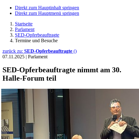
Direkt zum Hauptinhalt springen
Direkt zum Hauptmenü springen
Startseite
Parlament
SED-Opferbeauftragte
Termine und Besuche
zurück zu:
SED-Opferbeauftragte
()
07.11.2025
|
Parlament
SED-Opferbeauftragte nimmt am 30.
Halle-Forum teil