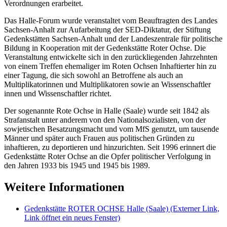
Verordnungen erarbeitet.
Das Halle-Forum wurde veranstaltet vom Beauftragten des Landes
Sachsen‐Anhalt zur Aufarbeitung der SED‐Diktatur, der Stiftung
Gedenkstätten Sachsen‐Anhalt und der Landeszentrale für politische
Bildung in Kooperation mit der Gedenkstätte Roter Ochse. Die
Veranstaltung entwickelte sich in den zurückliegenden Jahrzehnten
von einem Treffen ehemaliger im Roten Ochsen Inhaftierter hin zu
einer Tagung, die sich sowohl an Betroffene als auch an
Multiplikatorinnen und Multiplikatoren sowie an Wissenschaftler
innen und Wissenschaftler richtet.
Der sogenannte Rote Ochse in Halle (Saale) wurde seit 1842 als
Strafanstalt unter anderem von den Nationalsozialisten, von der
sowjetischen Besatzungsmacht und vom MfS genutzt, um tausende
Männer und später auch Frauen aus politischen Gründen zu
inhaftieren, zu deportieren und hinzurichten. Seit 1996 erinnert die
Gedenkstätte Roter Ochse an die Opfer politischer Verfolgung in
den Jahren 1933 bis 1945 und 1945 bis 1989.
Weitere Informationen
Gedenkstätte ROTER OCHSE Halle (Saale)
(Externer Link,
Link öffnet ein neues Fenster)