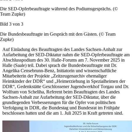
Die SED-Opferbeauftragte während des Podiumsgesprächs. (©
Team Zupke)
Bild 3 von
3
Die Bundesbeauftragte im Gespräch mit den Gästen. (© Team
Zupke)
Auf Einladung des Beauftragten des Landes Sachsen-Anhalt zur
Aufarbeitung der SED-Diktatur nahm die SED-Opferbeauftragte am
Abschlusspodium des 30. Halle-Forums am 7. November 2025 in
Halle (Saale) teil. Dabei sprach die Bundesbeauftragte mit Dr.
Angelika Censebrunn‐Benz, Initiatorin und wissenschaftliche
Mitarbeiterin der Projekte „Zeitzeugenarchiv ehemaliger
Heimkinder der DDR“ und „Heimerziehung in Spezialheimen der
DDR“, Gedenkstätte Geschlossener Jugendwerkhof Torgau und Dr.
Wolfram von Scheliha, Referent beim Beauftragten des Landes
Sachsen-Anhalt zur Aufarbeitung der SED-Diktatur, über die
grundlegenden Verbesserungen für die Opfer von politischen
Verfolgung in DDR, die Bundestag und Bundesrat im Frühjahr
beschlossen hatten und die am 1. Juli 2025 in Kraft getreten sind.