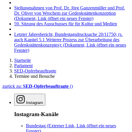
Stellungnahmen von Prof. Dr. Jörg Ganzenmüller und Prof.
Dr. Oliver von Wrochem zur Gedenkstättenkonzeption
(Dokument, Link öffnet ein neues Fenster)
59. Sitzung des Ausschusses für für Kultur und Medien
Letzter Jahresbericht, Bundestagsdrucksache 20/11750; (s.
auch Kapitel 5.1 Weiterer Prozess zur Überarbeitung des
Gedenkstättenkonzeptes):
(Dokument, Link öffnet ein neues
Fenster)
Startseite
Parlament
SED-Opferbeauftragte
Termine und Besuche
zurück zu:
SED-Opferbeauftragte
()
Instagram
Instagram-Kanäle
Bundestag
(Externer Link, Link öffnet ein neues
Fenster)