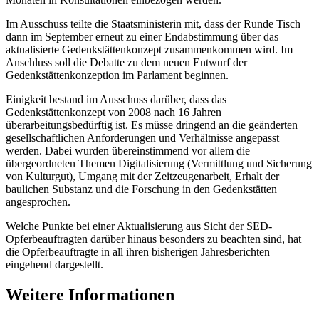
Im Ausschuss teilte die Staatsministerin mit, dass der Runde Tisch
dann im September erneut zu einer Endabstimmung über das
aktualisierte Gedenkstättenkonzept zusammenkommen wird. Im
Anschluss soll die Debatte zu dem neuen Entwurf der
Gedenkstättenkonzeption im Parlament beginnen.
Einigkeit bestand im Ausschuss darüber, dass das
Gedenkstättenkonzept von 2008 nach 16 Jahren
überarbeitungsbedürftig ist. Es müsse dringend an die geänderten
gesellschaftlichen Anforderungen und Verhältnisse angepasst
werden. Dabei wurden übereinstimmend vor allem die
übergeordneten Themen Digitalisierung (Vermittlung und Sicherung
von Kulturgut), Umgang mit der Zeitzeugenarbeit, Erhalt der
baulichen Substanz und die Forschung in den Gedenkstätten
angesprochen.
Welche Punkte bei einer Aktualisierung aus Sicht der SED-
Opferbeauftragten darüber hinaus besonders zu beachten sind, hat
die Opferbeauftragte in all ihren bisherigen Jahresberichten
eingehend dargestellt.
Weitere Informationen