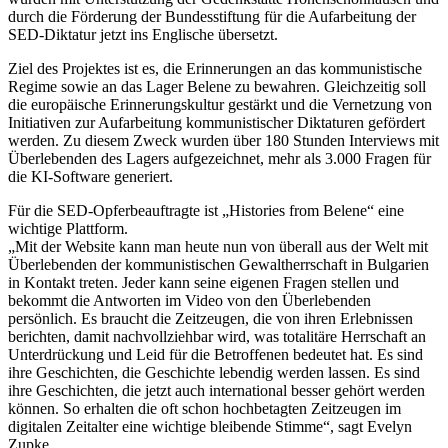
durch die Förderung der Bundesstiftung für die Aufarbeitung der
SED-Diktatur jetzt ins Englische übersetzt.
Ziel des Projektes ist es, die Erinnerungen an das kommunistische
Regime sowie an das Lager Belene zu bewahren. Gleichzeitig soll
die europäische Erinnerungskultur gestärkt und die Vernetzung von
Initiativen zur Aufarbeitung kommunistischer Diktaturen gefördert
werden. Zu diesem Zweck wurden über 180 Stunden Interviews mit
Überlebenden des Lagers aufgezeichnet, mehr als 3.000 Fragen für
die KI-Software generiert.
Für die SED-Opferbeauftragte ist „Histories from Belene“ eine
wichtige Plattform.
„Mit der Website kann man heute nun von überall aus der Welt mit
Überlebenden der kommunistischen Gewaltherrschaft in Bulgarien
in Kontakt treten. Jeder kann seine eigenen Fragen stellen und
bekommt die Antworten im Video von den Überlebenden
persönlich. Es braucht die Zeitzeugen, die von ihren Erlebnissen
berichten, damit nachvollziehbar wird, was totalitäre Herrschaft an
Unterdrückung und Leid für die Betroffenen bedeutet hat. Es sind
ihre Geschichten, die Geschichte lebendig werden lassen. Es sind
ihre Geschichten, die jetzt auch international besser gehört werden
können. So erhalten die oft schon hochbetagten Zeitzeugen im
digitalen Zeitalter eine wichtige bleibende Stimme“, sagt Evelyn
Zupke.