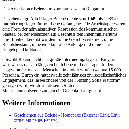
Das Arbeitslager Belene im kommunistischen Bulgarien
Das ehemalige Arbeitslager Belene diente von 1949 bis 1989 als
Internierungslager für politische Gefangene. Die Arbeitslager waren
eine Form der administrativen Repression des kommunistischen
Staates, bei der Menschen auf Beschluss des Innenministeriums
ihrer Freiheit beraubt wurden - ohne Gerichtsverfahren, ohne
Rechtsbeistand, ohne eine konkrete Anklage und ohne eine
festgelegte Haftdauer.
Obwohl Belene nicht das größte Internierungslager in Bulgarien
war, war es das am längsten betriebene und das Lager, in dem
insgesamt die meisten Menschen interniert wurden – etwa 15.000
Personen. Durch ein mittlerweile zehnjähriges zivilgesellschaftliches
Engagement, das insbesondere von der „Stiftung Sofia Platform“
getragen wird, wurde an diesem Ort der
Menschenrechtsverletzungen ein Gedenkort aufgebaut.
Weitere Informationen
Geschichten aus Belene - Homepage
(Externer Link, Link
öffnet ein neues Fenster)