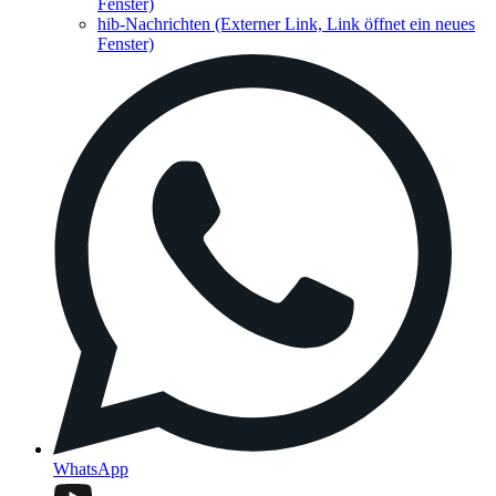
Fenster)
hib-Nachrichten
(Externer Link, Link öffnet ein neues
Fenster)
WhatsApp