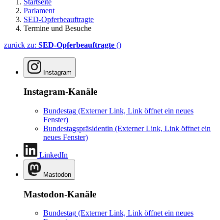
Startseite
Parlament
SED-Opferbeauftragte
Termine und Besuche
zurück zu:
SED-Opferbeauftragte
()
Instagram
Instagram-Kanäle
Bundestag
(Externer Link, Link öffnet ein neues
Fenster)
Bundestagspräsidentin
(Externer Link, Link öffnet ein
neues Fenster)
LinkedIn
Mastodon
Mastodon-Kanäle
Bundestag
(Externer Link, Link öffnet ein neues