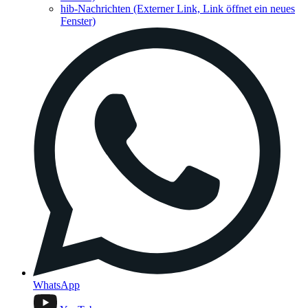
hib-Nachrichten
(Externer Link, Link öffnet ein neues
Fenster)
WhatsApp