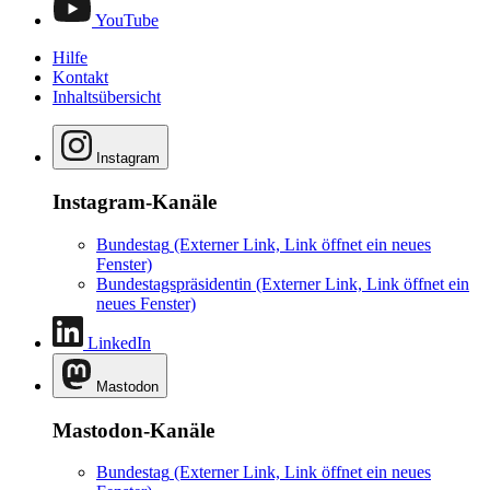
YouTube
Hilfe
Kontakt
Inhaltsübersicht
Instagram
Instagram-Kanäle
Bundestag
(Externer Link, Link öffnet ein neues
Fenster)
Bundestagspräsidentin
(Externer Link, Link öffnet ein
neues Fenster)
LinkedIn
Mastodon
Mastodon-Kanäle
Bundestag
(Externer Link, Link öffnet ein neues