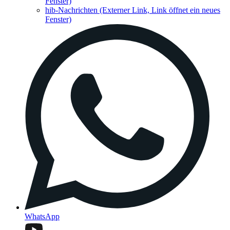
Fenster)
hib-Nachrichten
(Externer Link, Link öffnet ein neues
Fenster)
WhatsApp