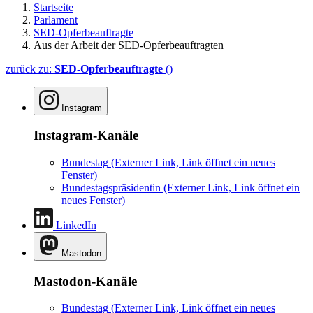
Startseite
Parlament
SED-Opferbeauftragte
Aus der Arbeit der SED-Opferbeauftragten
zurück zu:
SED-Opferbeauftragte
()
Instagram
Instagram-Kanäle
Bundestag
(Externer Link, Link öffnet ein neues
Fenster)
Bundestagspräsidentin
(Externer Link, Link öffnet ein
neues Fenster)
LinkedIn
Mastodon
Mastodon-Kanäle
Bundestag
(Externer Link, Link öffnet ein neues