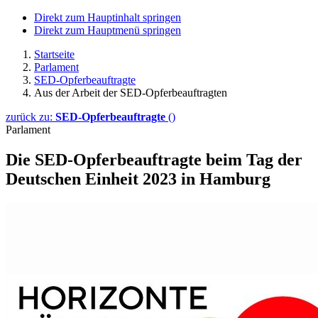
Direkt zum Hauptinhalt springen
Direkt zum Hauptmenü springen
Startseite
Parlament
SED-Opferbeauftragte
Aus der Arbeit der SED-Opferbeauftragten
zurück zu:
SED-Opferbeauftragte
()
Parlament
Die SED-Opferbeauftragte beim Tag der
Deutschen Einheit 2023 in Hamburg