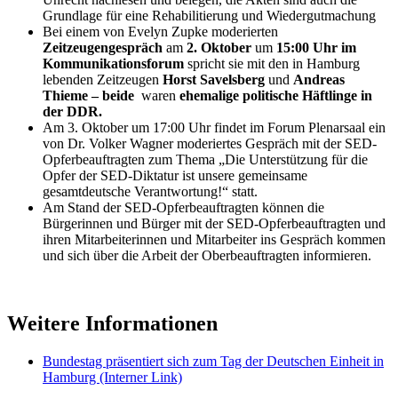
Grundlage für eine Rehabilitierung und Wiedergutmachung
Bei einem von Evelyn Zupke moderierten
Zeitzeugengespräch
am
2. Oktober
um
15:00 Uhr im
Kommunikationsforum
spricht sie mit den in Hamburg
lebenden Zeitzeugen
Horst Savelsberg
und
Andreas
Thieme – beide
waren
ehemalige politische Häftlinge in
der DDR.
Am 3. Oktober um 17:00 Uhr findet im Forum Plenarsaal ein
von Dr. Volker Wagner moderiertes Gespräch mit der SED-
Opferbeauftragten zum Thema „Die Unterstützung für die
Opfer der SED-Diktatur ist unsere gemeinsame
gesamtdeutsche Verantwortung!“ statt.
Am Stand der SED-Opferbeauftragten können die
Bürgerinnen und Bürger mit der SED-Opferbeauftragten und
ihren Mitarbeiterinnen und Mitarbeiter ins Gespräch kommen
und sich über die Arbeit der Oberbeauftragten informieren.
Weitere Informationen
Bundestag präsentiert sich zum Tag der Deutschen Einheit in
Hamburg
(Interner Link)