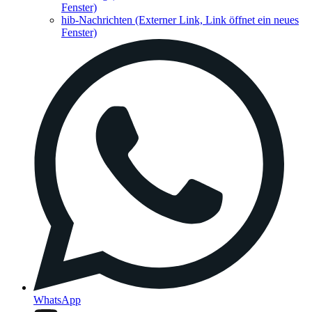
Fenster)
hib-Nachrichten
(Externer Link, Link öffnet ein neues
Fenster)
WhatsApp