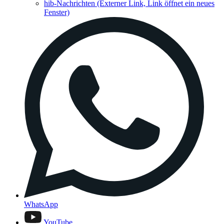
hib-Nachrichten
(Externer Link, Link öffnet ein neues
Fenster)
WhatsApp
YouTube