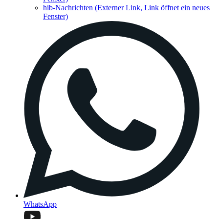
hib-Nachrichten
(Externer Link, Link öffnet ein neues
Fenster)
WhatsApp