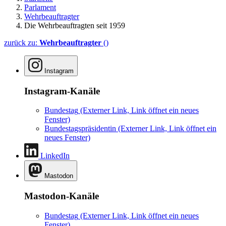
Parlament
Wehrbeauftragter
Die Wehrbeauftragten seit 1959
zurück zu:
Wehrbeauftragter
()
Instagram
Instagram-Kanäle
Bundestag
(Externer Link, Link öffnet ein neues
Fenster)
Bundestagspräsidentin
(Externer Link, Link öffnet ein
neues Fenster)
LinkedIn
Mastodon
Mastodon-Kanäle
Bundestag
(Externer Link, Link öffnet ein neues
Fenster)