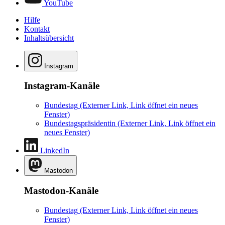
YouTube
Hilfe
Kontakt
Inhaltsübersicht
Instagram
Instagram-Kanäle
Bundestag
(Externer Link, Link öffnet ein neues
Fenster)
Bundestagspräsidentin
(Externer Link, Link öffnet ein
neues Fenster)
LinkedIn
Mastodon
Mastodon-Kanäle
Bundestag
(Externer Link, Link öffnet ein neues
Fenster)