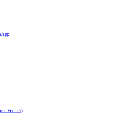
sApp
)
ues Fenster)