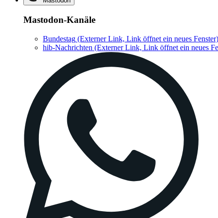
Mastodon
Mastodon-Kanäle
Bundestag
(Externer Link, Link öffnet ein neues Fenster
hib-Nachrichten
(Externer Link, Link öffnet ein neues Fe