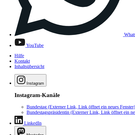
What
YouTube
Hilfe
Kontakt
Inhaltsübersicht
Instagram
Instagram-Kanäle
Bundestag
(Externer Link, Link öffnet ein neues Fenster
Bundestagspräsidentin
(Externer Link, Link öffnet ein ne
LinkedIn