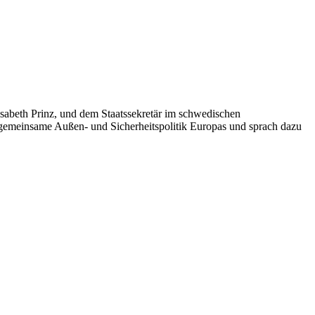
sabeth Prinz, und dem Staatssekretär im schwedischen
e gemeinsame Außen- und Sicherheitspolitik Europas und sprach dazu