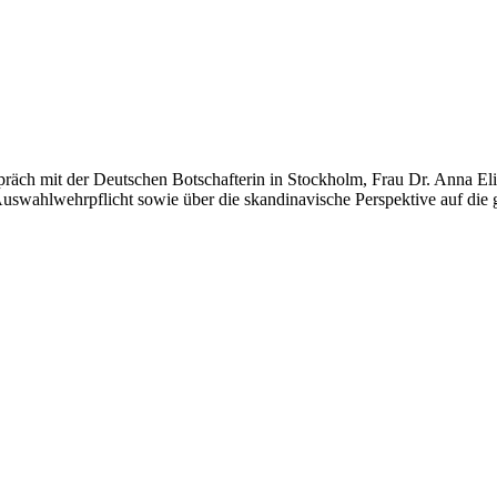
äch mit der Deutschen Botschafterin in Stockholm, Frau Dr. Anna Eli
 Auswahlwehrpflicht sowie über die skandinavische Perspektive auf di