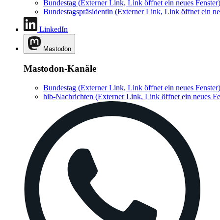
Bundestag
(Externer Link, Link öffnet ein neues Fenster
Bundestagspräsidentin
(Externer Link, Link öffnet ein ne
LinkedIn
Mastodon
Mastodon-Kanäle
Bundestag
(Externer Link, Link öffnet ein neues Fenster
hib-Nachrichten
(Externer Link, Link öffnet ein neues Fe