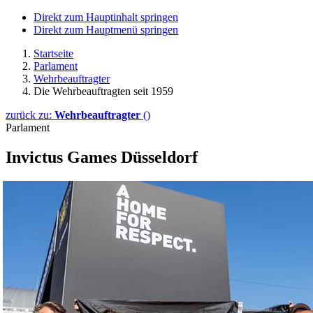
Direkt zum Hauptinhalt springen
Direkt zum Hauptmenü springen
Startseite
Parlament
Wehrbeauftragter
Die Wehrbeauftragten seit 1959
zurück zu:
Wehrbeauftragter
()
Parlament
Invictus Games
Düsseldorf