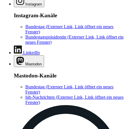
Instagram
Instagram-Kanäle
Bundestag
(Externer Link, Link öffnet ein neues
Fenster)
Bundestagspräsidentin
(Externer Link, Link öffnet ein
neues Fenster)
LinkedIn
Mastodon
Mastodon-Kanäle
Bundestag
(Externer Link, Link öffnet ein neues
Fenster)
hib-Nachrichten
(Externer Link, Link öffnet ein neues
Fenster)