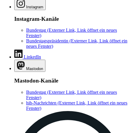
Instagram
Instagram-Kanäle
Bundestag
(Externer Link, Link öffnet ein neues
Fenster)
Bundestagspräsidentin
(Externer Link, Link öffnet ein
neues Fenster)
LinkedIn
Mastodon
Mastodon-Kanäle
Bundestag
(Externer Link, Link öffnet ein neues
Fenster)
hib-Nachrichten
(Externer Link, Link öffnet ein neues
Fenster)