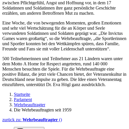
zwischen Pflichtgefühl, Angst und Hoffnung vor, in dem 17
Soldatinnen und Soldatinnen ihre ganz persönliche Geschichte
erzählen, um anderen Betroffenen Mut zu machen.
Eine Woche, die von bewegenden Momenten, großen Emotionen
und sehr viel Wertschätzung für die an Körper und Seele
verwundeten Soldatinnen und Soldaten geprägt war. „Die
Invictus
Games
waren großartig“, so die Wehrbeauftragte, „die Sportlerinnen
und Sportler konnten bei den Wettkämpfen spüren, dass Familie,
Freunde und Fans sie mit voller Leidenschaft unterstützen“.
500 Teilnehmerinnen und Teilnehmer aus 21 Ländern waren unter
dem Motto
A Home for Respect
angetreten, rund 140 000
Menschen besuchten die Spiele. Für die Wehrbeauftragte eine
positive Bilanz, die jetzt viele Chancen bietet, der Veteranenkultur in
Deutschland neue Impulse zu geben. Die Idee einen Veteranentag
einzuführen, unterstützt Dr. Eva Högl ganz ausdrücklich.
Startseite
Parlament
Wehrbeauftragter
Die Wehrbeauftragten seit 1959
zurück zu:
Wehrbeauftragter
()