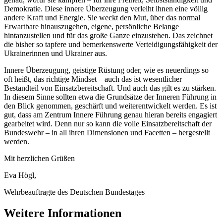
Demokratie. Diese innere Überzeugung verleiht ihnen eine völlig
andere Kraft und Energie. Sie weckt den Mut, über das normal
Erwartbare hinauszugehen, eigene, persönliche Belange
hintanzustellen und für das große Ganze einzustehen. Das zeichnet
die bisher so tapfere und bemerkenswerte Verteidigungsfähigkeit der
Ukrainerinnen und Ukrainer aus.
Innere Überzeugung, geistige Rüstung oder, wie es neuerdings so
oft heißt, das richtige
Mindset
– auch das ist wesentlicher
Bestandteil von Einsatzbereitschaft. Und auch das gilt es zu stärken.
In diesem Sinne sollten etwa die Grundsätze der Inneren Führung in
den Blick genommen, geschärft und weiterentwickelt werden. Es ist
gut, dass am Zentrum Innere Führung genau hieran bereits engagiert
gearbeitet wird. Denn nur so kann die volle Einsatzbereitschaft der
Bundeswehr – in all ihren Dimensionen und Facetten – hergestellt
werden.
Mit herzlichen Grüßen
Eva Högl,
Wehrbeauftragte des Deutschen Bundestages
Weitere Informationen