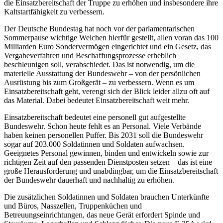
die Einsatzbereitschaft der Truppe zu erhöhen und insbesondere ihre
Kaltstartfähigkeit zu verbessern.
Der Deutsche Bundestag hat noch vor der parlamentarischen
Sommerpause wichtige Weichen hierfür gestellt, allen voran das 100
Milliarden Euro Sondervermögen eingerichtet und ein Gesetz, das
Vergabeverfahren und Beschaffungsprozesse erheblich
beschleunigen soll, verabschiedet. Das ist notwendig, um die
materielle Ausstattung der Bundeswehr – von der persönlichen
Ausrüstung bis zum Großgerät – zu verbessern. Wenn es um
Einsatzbereitschaft geht, verengt sich der Blick leider allzu oft auf
das Material. Dabei bedeutet Einsatzbereitschaft weit mehr.
Einsatzbereitschaft bedeutet eine personell gut aufgestellte
Bundeswehr. Schon heute fehlt es an Personal. Viele Verbände
haben keinen personellen Puffer. Bis 2031 soll die Bundeswehr
sogar auf 203.000 Soldatinnen und Soldaten aufwachsen.
Geeignetes Personal gewinnen, binden und entwickeln sowie zur
richtigen Zeit auf den passenden Dienstposten setzen – das ist eine
große Herausforderung und unabdingbar, um die Einsatzbereitschaft
der Bundeswehr dauerhaft und nachhaltig zu erhöhen.
Die zusätzlichen Soldatinnen und Soldaten brauchen Unterkünfte
und Büros, Nasszellen, Truppenküchen und
Betreuungseinrichtungen, das neue Gerät erfordert Spinde und