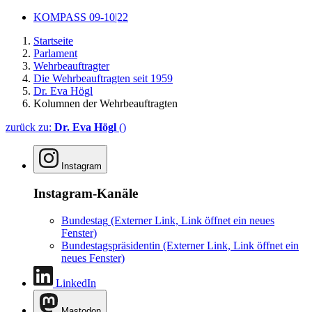
KOMPASS 09-10|22
Startseite
Parlament
Wehrbeauftragter
Die Wehrbeauftragten seit 1959
Dr. Eva Högl
Kolumnen der Wehrbeauftragten
zurück zu:
Dr. Eva Högl
()
Instagram
Instagram-Kanäle
Bundestag
(Externer Link, Link öffnet ein neues
Fenster)
Bundestagspräsidentin
(Externer Link, Link öffnet ein
neues Fenster)
LinkedIn
Mastodon