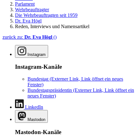
Parlament
Wehrbeauftragter
Die Wehrbeauftragten seit 1959
Dr. Eva Högl
Reden, Interviews und Namensartikel
zurück zu:
Dr. Eva Högl
()
Instagram
Instagram-Kanäle
Bundestag
(Externer Link, Link öffnet ein neues
Fenster)
Bundestagspräsidentin
(Externer Link, Link öffnet ein
neues Fenster)
LinkedIn
Mastodon
Mastodon-Kanäle