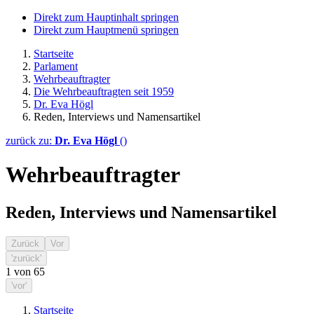
Direkt zum Hauptinhalt springen
Direkt zum Hauptmenü springen
Startseite
Parlament
Wehrbeauftragter
Die Wehrbeauftragten seit 1959
Dr. Eva Högl
Reden, Interviews und Namensartikel
zurück zu:
Dr. Eva Högl
()
Wehrbeauftragter
Reden, Interviews und Namensartikel
Zurück
Vor
'zurück'
1
von
65
'vor'
Startseite