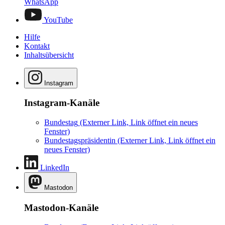
WhatsApp
YouTube
Hilfe
Kontakt
Inhaltsübersicht
Instagram
Instagram-Kanäle
Bundestag
(Externer Link, Link öffnet ein neues
Fenster)
Bundestagspräsidentin
(Externer Link, Link öffnet ein
neues Fenster)
LinkedIn
Mastodon
Mastodon-Kanäle