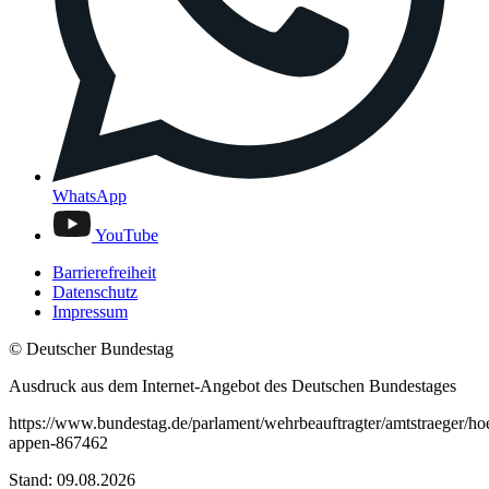
WhatsApp
YouTube
Barrierefreiheit
Datenschutz
Impressum
© Deutscher Bundestag
Ausdruck aus dem Internet-Angebot des Deutschen Bundestages
https://www.bundestag.de/parlament/wehrbeauftragter/amtstraeger/h
appen-867462
Stand: 09.08.2026