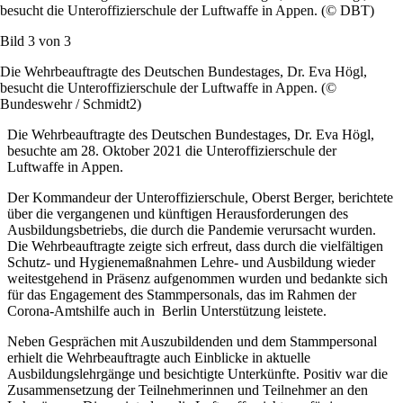
besucht die Unteroffizierschule der Luftwaffe in Appen. (© DBT)
Bild 3 von
3
Die Wehrbeauftragte des Deutschen Bundestages, Dr. Eva Högl,
besucht die Unteroffizierschule der Luftwaffe in Appen. (©
Bundeswehr / Schmidt2)
Die Wehrbeauftragte des Deutschen Bundestages, Dr. Eva Högl,
besuchte am 28. Oktober 2021 die Unteroffizierschule der
Luftwaffe in Appen.
Der Kommandeur der Unteroffizierschule, Oberst Berger, berichtete
über die vergangenen und künftigen Herausforderungen des
Ausbildungsbetriebs, die durch die Pandemie verursacht wurden.
Die Wehrbeauftragte zeigte sich erfreut, dass durch die vielfältigen
Schutz- und Hygienemaßnahmen Lehre- und Ausbildung wieder
weitestgehend in Präsenz aufgenommen wurden und bedankte sich
für das Engagement des Stammpersonals, das im Rahmen der
Corona-Amtshilfe auch in Berlin Unterstützung leistete.
Neben Gesprächen mit Auszubildenden und dem Stammpersonal
erhielt die Wehrbeauftragte auch Einblicke in aktuelle
Ausbildungslehrgänge und besichtigte Unterkünfte. Positiv war die
Zusammensetzung der Teilnehmerinnen und Teilnehmer an den