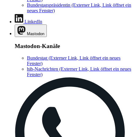
Bundestagspräsidentin
(Externer Link, Link öffnet ein
neues Fenster)
LinkedIn
Mastodon
Mastodon-Kanäle
Bundestag
(Externer Link, Link öffnet ein neues
Fenster)
hib-Nachrichten
(Externer Link, Link öffnet ein neues
Fenster)