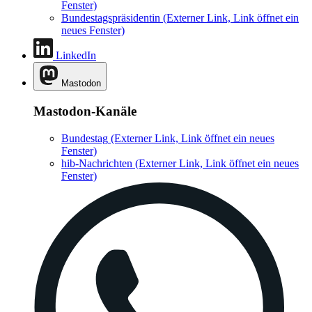
Fenster)
Bundestagspräsidentin
(Externer Link, Link öffnet ein
neues Fenster)
LinkedIn
Mastodon
Mastodon-Kanäle
Bundestag
(Externer Link, Link öffnet ein neues
Fenster)
hib-Nachrichten
(Externer Link, Link öffnet ein neues
Fenster)