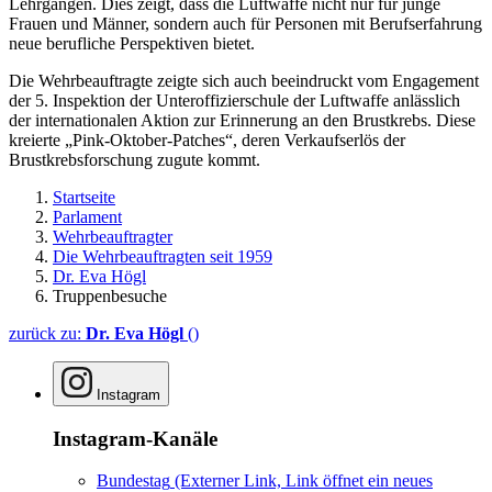
Lehrgängen. Dies zeigt, dass die Luftwaffe nicht nur für junge
Frauen und Männer, sondern auch für Personen mit Berufserfahrung
neue berufliche Perspektiven bietet.
Die Wehrbeauftragte zeigte sich auch beeindruckt vom Engagement
der 5. Inspektion der Unteroffizierschule der Luftwaffe anlässlich
der internationalen Aktion zur Erinnerung an den Brustkrebs. Diese
kreierte „Pink-Oktober-
Patches
“, deren Verkaufserlös der
Brustkrebsforschung zugute kommt.
Startseite
Parlament
Wehrbeauftragter
Die Wehrbeauftragten seit 1959
Dr. Eva Högl
Truppenbesuche
zurück zu:
Dr. Eva Högl
()
Instagram
Instagram-Kanäle
Bundestag
(Externer Link, Link öffnet ein neues