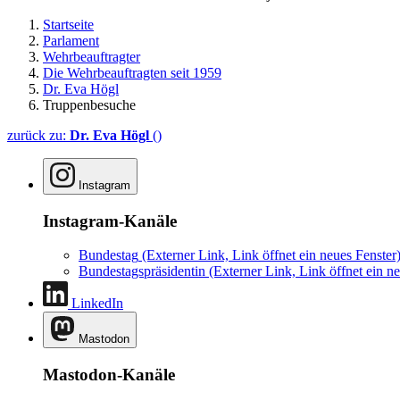
Startseite
Parlament
Wehrbeauftragter
Die Wehrbeauftragten seit 1959
Dr. Eva Högl
Truppenbesuche
zurück zu:
Dr. Eva Högl
()
Instagram
Instagram-Kanäle
Bundestag
(Externer Link, Link öffnet ein neues Fenster
Bundestagspräsidentin
(Externer Link, Link öffnet ein ne
LinkedIn
Mastodon
Mastodon-Kanäle