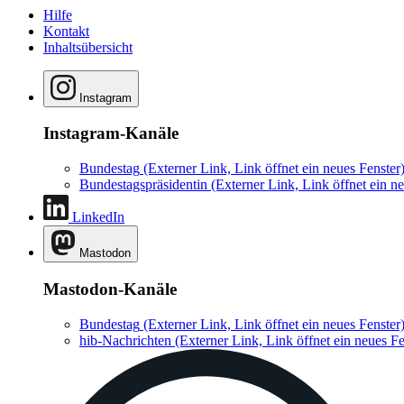
Hilfe
Kontakt
Inhaltsübersicht
Instagram
Instagram-Kanäle
Bundestag
(Externer Link, Link öffnet ein neues Fenster
Bundestagspräsidentin
(Externer Link, Link öffnet ein ne
LinkedIn
Mastodon
Mastodon-Kanäle
Bundestag
(Externer Link, Link öffnet ein neues Fenster
hib-Nachrichten
(Externer Link, Link öffnet ein neues Fe