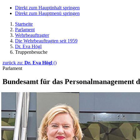
Direkt zum Hauptinhalt springen
Direkt zum Hauptmenü springen
Startseite
Parlament
Wehrbeauftragter
Die Wehrbeauftragten seit 1959
Dr. Eva Högl
Truppenbesuche
zurück zu:
Dr. Eva Högl
()
Parlament
Bundesamt für das Personal
management
d