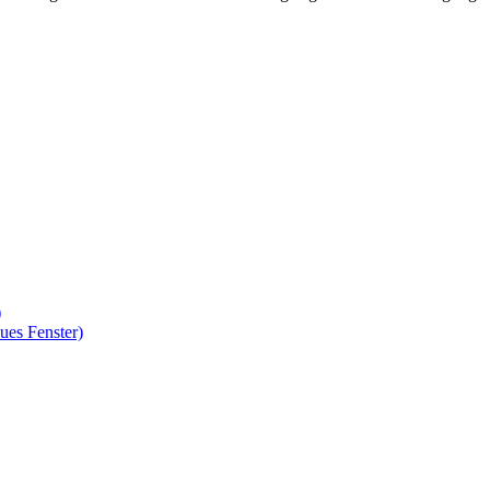
)
ues Fenster)