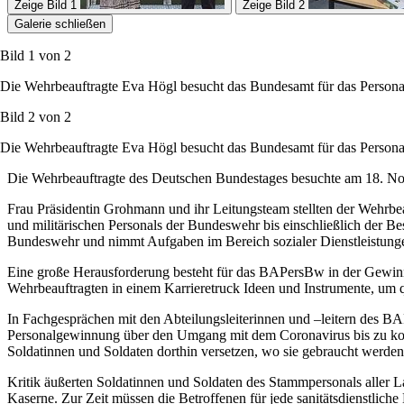
Zeige Bild 1
Zeige Bild 2
Galerie schließen
Bild 1 von
2
Die Wehrbeauftragte Eva Högl besucht das Bundesamt für das Persona
Bild 2 von
2
Die Wehrbeauftragte Eva Högl besucht das Bundesamt für das Persona
Die Wehrbeauftragte des Deutschen Bundestages besuchte am 18. N
Frau Präsidentin Grohmann und ihr Leitungsteam stellten der Wehrbeau
und militärischen Personals der Bundeswehr bis einschließlich der 
Bundeswehr und nimmt Aufgaben im Bereich sozialer Dienstleistung
Eine große Herausforderung besteht für das BAPersBw in der Gewinnu
Wehrbeauftragten in einem Karriere
truck
Ideen und Instrumente, um q
In Fachgesprächen mit den Abteilungsleiterinnen und –leitern des BA
Personalgewinnung über den Umgang mit dem Coronavirus bis zu konkr
Soldatinnen und Soldaten dorthin versetzen, wo sie gebraucht werde
Kritik äußerten Soldatinnen und Soldaten des Stammpersonals aller L
Kaserne. Zur Zeit müssen die Betroffenen für jede sanitätsdienstlic