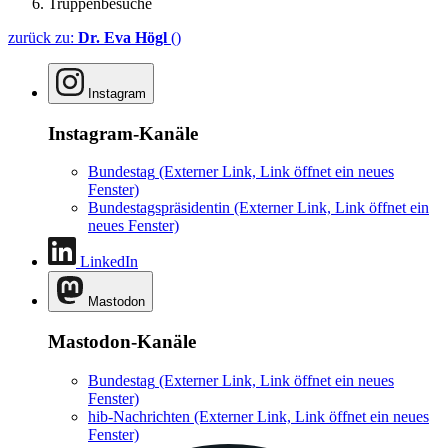
Truppenbesuche
zurück zu:
Dr. Eva Högl
()
Instagram
Instagram-Kanäle
Bundestag
(Externer Link, Link öffnet ein neues
Fenster)
Bundestagspräsidentin
(Externer Link, Link öffnet ein
neues Fenster)
LinkedIn
Mastodon
Mastodon-Kanäle
Bundestag
(Externer Link, Link öffnet ein neues
Fenster)
hib-Nachrichten
(Externer Link, Link öffnet ein neues
Fenster)