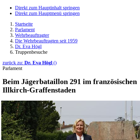
Direkt zum Hauptinhalt springen
Direkt zum Hauptmenü springen
Startseite
Parlament
Wehrbeauftragter
Die Wehrbeauftragten seit 1959
Dr. Eva Högl
Truppenbesuche
zurück zu:
Dr. Eva Högl
()
Parlament
Beim Jäger­bataillon 291 im französischen
Illkirch-Graffenstaden