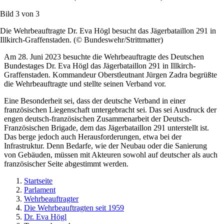
Bild 3 von
3
Die Wehrbeauftragte Dr. Eva Högl besucht das Jägerbataillon 291 in
Illkirch-Graffenstaden. (© Bundeswehr/Strittmatter)
Am 28. Juni 2023 besuchte die Wehrbeauftragte des Deutschen
Bundestages Dr. Eva Högl das Jägerbataillon 291 in Illkirch-
Graffenstaden. Kommandeur Oberstleutnant Jürgen Zadra begrüßte
die Wehrbeauftragte und stellte seinen Verband vor.
Eine Besonderheit sei, dass der deutsche Verband in einer
französischen Liegenschaft untergebracht sei. Das sei Ausdruck der
engen deutsch-französischen Zusammenarbeit der Deutsch-
Französischen Brigade, dem das Jägerbataillon 291 unterstellt ist.
Das berge jedoch auch Herausforderungen, etwa bei der
Infrastruktur. Denn Bedarfe, wie der Neubau oder die Sanierung
von Gebäuden, müssen mit Akteuren sowohl auf deutscher als auch
französischer Seite abgestimmt werden.
Startseite
Parlament
Wehrbeauftragter
Die Wehrbeauftragten seit 1959
Dr. Eva Högl