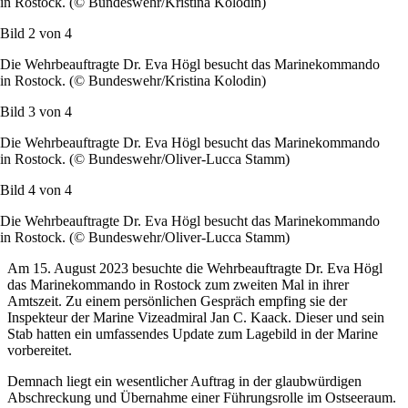
in Rostock. (© Bundeswehr/Kristina Kolodin)
Bild 2 von
4
Die Wehrbeauftragte Dr. Eva Högl besucht das Marinekommando
in Rostock. (© Bundeswehr/Kristina Kolodin)
Bild 3 von
4
Die Wehrbeauftragte Dr. Eva Högl besucht das Marinekommando
in Rostock. (© Bundeswehr/Oliver-Lucca Stamm)
Bild 4 von
4
Die Wehrbeauftragte Dr. Eva Högl besucht das Marinekommando
in Rostock. (© Bundeswehr/Oliver-Lucca Stamm)
Am 15. August 2023 besuchte die Wehrbeauftragte Dr. Eva Högl
das Marinekommando in Rostock zum zweiten Mal in ihrer
Amtszeit. Zu einem persönlichen Gespräch empfing sie der
Inspekteur der Marine Vizeadmiral Jan C. Kaack. Dieser und sein
Stab hatten ein umfassendes
Update
zum Lagebild in der Marine
vorbereitet.
Demnach liegt ein wesentlicher Auftrag in der glaubwürdigen
Abschreckung und Übernahme einer Führungsrolle im Ostseeraum.