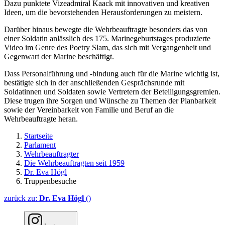
Dazu punktete Vizeadmiral Kaack mit innovativen und kreativen
Ideen, um die bevorstehenden Herausforderungen zu meistern.
Darüber hinaus bewegte die Wehrbeauftragte besonders das von
einer Soldatin anlässlich des 175. Marinegeburtstages produzierte
Video im
Genre
des
Poetry Slam
, das sich mit Vergangenheit und
Gegenwart der Marine beschäftigt.
Dass Personalführung und -bindung auch für die Marine wichtig ist,
bestätigte sich in der anschließenden Gesprächsrunde mit
Soldatinnen und Soldaten sowie Vertretern der Beteiligungsgremien.
Diese trugen ihre Sorgen und Wünsche zu Themen der Planbarkeit
sowie der Vereinbarkeit von Familie und Beruf an die
Wehrbeauftragte heran.
Startseite
Parlament
Wehrbeauftragter
Die Wehrbeauftragten seit 1959
Dr. Eva Högl
Truppenbesuche
zurück zu:
Dr. Eva Högl
()