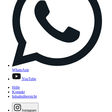
WhatsApp
YouTube
Hilfe
Kontakt
Inhaltsübersicht
Instagram