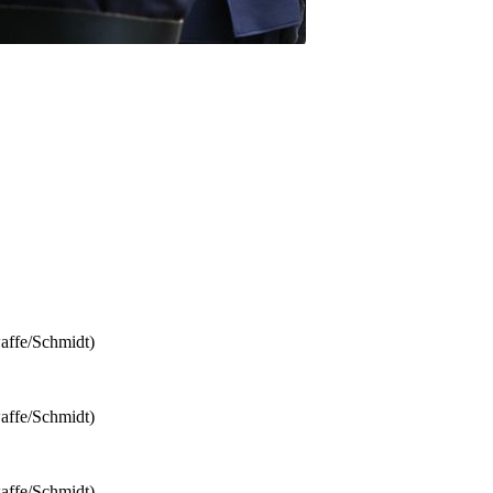
affe/Schmidt)
affe/Schmidt)
affe/Schmidt)