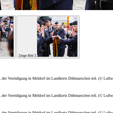
Zeige Bild 3
der Vereidigung in Meldorf im Landkreis Dithmarschen teil. (© Luftw
der Vereidigung in Meldorf im Landkreis Dithmarschen teil. (© Luftw
der Vereidigung in Meldorf im Landkreis Dithmarschen teil. (© Luftw