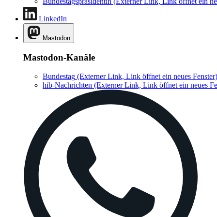
Bundestagspräsidentin
(Externer Link, Link öffnet ein ne
LinkedIn
Mastodon
Mastodon-Kanäle
Bundestag
(Externer Link, Link öffnet ein neues Fenster
hib-Nachrichten
(Externer Link, Link öffnet ein neues Fe