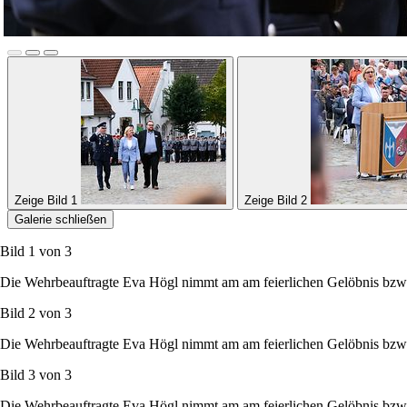
Zeige Bild 1
Zeige Bild 2
Galerie schließen
Bild 1 von
3
Die Wehrbeauftragte Eva Högl nimmt am am feierlichen Gelöbnis bzw. 
Bild 2 von
3
Die Wehrbeauftragte Eva Högl nimmt am am feierlichen Gelöbnis bzw. 
Bild 3 von
3
Die Wehrbeauftragte Eva Högl nimmt am am feierlichen Gelöbnis bzw. 