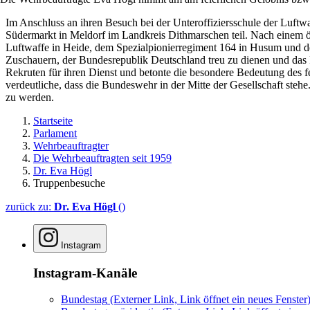
Im Anschluss an ihren Besuch bei der Unteroffiziersschule der Luft
Südermarkt in Meldorf im Landkreis Dithmarschen teil. Nach einem ö
Luftwaffe in Heide, dem Spezialpionierregiment 164 in Husum und de
Zuschauern, der Bundesrepublik Deutschland treu zu dienen und das R
Rekruten für ihren Dienst und betonte die besondere Bedeutung des f
verdeutliche, dass die Bundeswehr in der Mitte der Gesellschaft steh
zu werden.
Startseite
Parlament
Wehrbeauftragter
Die Wehrbeauftragten seit 1959
Dr. Eva Högl
Truppenbesuche
zurück zu:
Dr. Eva Högl
()
Instagram
Instagram-Kanäle
Bundestag
(Externer Link, Link öffnet ein neues Fenster