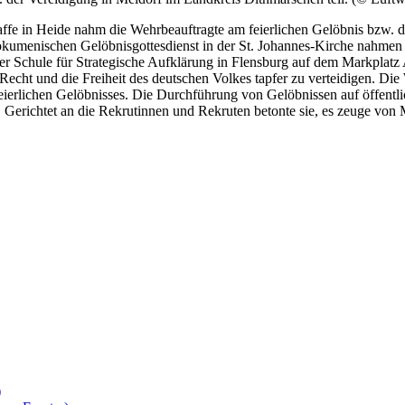
waffe in Heide nahm die Wehrbeauftragte am feierlichen Gelöbnis bzw.
kumenischen Gelöbnisgottesdienst in der St. Johannes-Kirche nahmen d
r Schule für Strategische Aufklärung in Flensburg auf dem Markplatz 
echt und die Freiheit des deutschen Volkes tapfer zu verteidigen. Di
eierlichen Gelöbnisses. Die Durchführung von Gelöbnissen auf öffentl
e. Gerichtet an die Rekrutinnen und Rekruten betonte sie, es zeuge von 
)