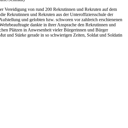
 der Vereidigung von rund 200 Rekrutinnen und Rekruten auf dem
ie Rekrutinnen und Rekruten aus der Unteroffiziersschule der
Aufstellung und gelobten bzw. schworen vor zahlreich erschienenen
e Wehrbeauftragte dankte in ihrer Ansprache den Rekrutinnen und
ichen Plätzen in Anwesenheit vieler Bürgerinnen und Bürger
Mut und Stärke gerade in so schwierigen Zeiten, Soldat und Soldatin