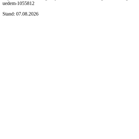
uedem-1055812
Stand: 07.08.2026