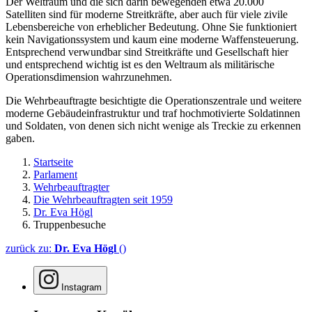
Der Weltraum und die sich darin bewegenden etwa 20.000
Satelliten sind für moderne Streitkräfte, aber auch für viele zivile
Lebensbereiche von erheblicher Bedeutung. Ohne Sie funktioniert
kein Navigationssystem und kaum eine moderne Waffensteuerung.
Entsprechend verwundbar sind Streitkräfte und Gesellschaft hier
und entsprechend wichtig ist es den Weltraum als militärische
Operationsdimension wahrzunehmen.
Die Wehrbeauftragte besichtigte die Operationszentrale und weitere
moderne Gebäudeinfrastruktur und traf hochmotivierte Soldatinnen
und Soldaten, von denen sich nicht wenige als Treckie zu erkennen
gaben.
Startseite
Parlament
Wehrbeauftragter
Die Wehrbeauftragten seit 1959
Dr. Eva Högl
Truppenbesuche
zurück zu:
Dr. Eva Högl
()
Instagram