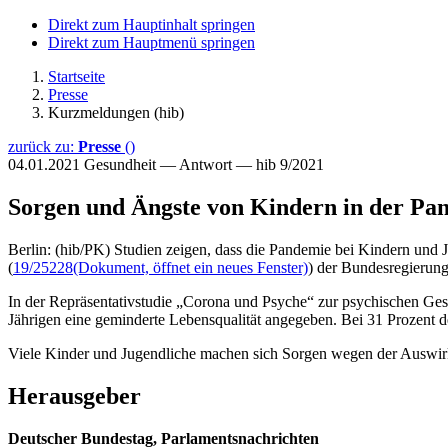
Direkt zum Hauptinhalt springen
Direkt zum Hauptmenü springen
Startseite
Presse
Kurzmeldungen (hib)
zurück zu:
Presse
()
04.01.2021
Gesundheit — Antwort — hib 9/2021
Sorgen und Ängste von Kindern in der Pa
Berlin: (hib/PK) Studien zeigen, dass die Pandemie bei Kindern und
(
19/25228
(Dokument, öffnet ein neues Fenster)
) der Bundesregierung
In der Repräsentativstudie „Corona und Psyche“ zur psychischen Ges
Jährigen eine geminderte Lebensqualität angegeben. Bei 31 Prozent de
Viele Kinder und Jugendliche machen sich Sorgen wegen der Auswirkun
Herausgeber
Deutscher Bundestag, Parlamentsnachrichten