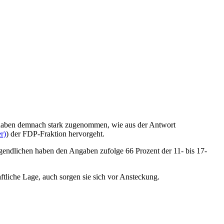
n haben demnach stark zugenommen, wie aus der Antwort
r)
) der FDP-Fraktion hervorgeht.
gendlichen haben den Angaben zufolge 66 Prozent der 11- bis 17-
tliche Lage, auch sorgen sie sich vor Ansteckung.