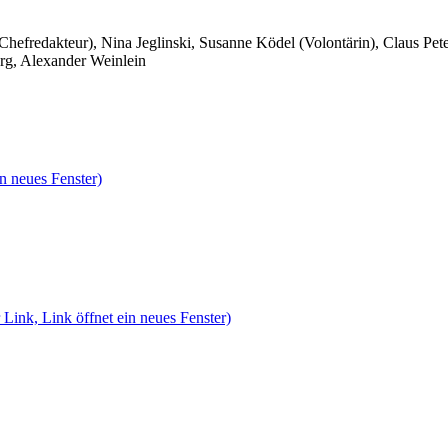
 Chefredakteur), Nina Jeglinski,
Susanne Ködel (Volontärin),
Claus Pet
rg, Alexander Weinlein
n neues Fenster)
 Link, Link öffnet ein neues Fenster)