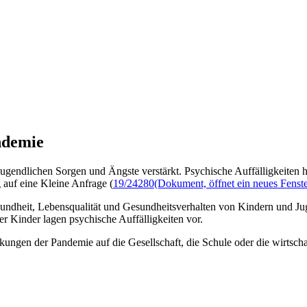
ndemie
 Jugendlichen Sorgen und Ängste verstärkt. Psychische Auffälligkeite
 auf eine Kleine Anfrage (
19/24280
(Dokument, öffnet ein neues Fenste
undheit, Lebensqualität und Gesundheitsverhalten von Kindern und Ju
r Kinder lagen psychische Auffälligkeiten vor.
gen der Pandemie auf die Gesellschaft, die Schule oder die wirtschaf