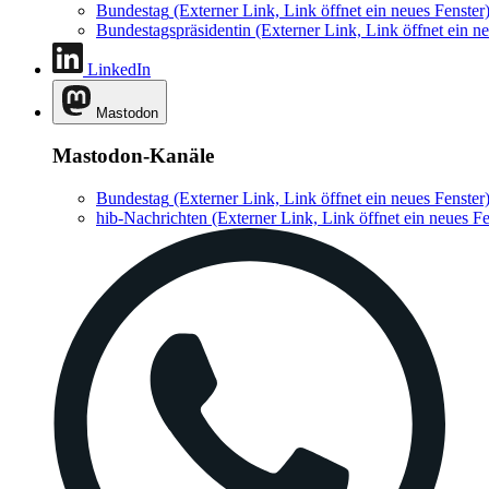
Bundestag
(Externer Link, Link öffnet ein neues Fenster
Bundestagspräsidentin
(Externer Link, Link öffnet ein ne
LinkedIn
Mastodon
Mastodon-Kanäle
Bundestag
(Externer Link, Link öffnet ein neues Fenster
hib-Nachrichten
(Externer Link, Link öffnet ein neues Fe