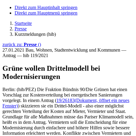
Direkt zum Hauptinhalt springen
Direkt zum Hauptmenü springen
Startseite
Presse
Kurzmeldungen (hib)
zurück zu:
Presse
()
27.01.2021
Bau, Wohnen, Stadtentwicklung und Kommunen —
Antrag — hib 119/2021
Grüne wollen Drittelmodell bei
Modernisierungen
Berlin: (hib/PEZ) Die Fraktion Bündnis 90/Die Grünen hat einen
Vorschlag zur Kostenverteilung bei energetischen Sanierungen
vorgelegt. In einem Antrag (
19/26183
(Dokument, öffnet ein neues
Fenster)
) skizzieren sie ein Drittel-Modell - also einer möglichst
gerechten Verteilung der Kosten auf Mieter, Vermieter und Staat.
Grundlage für alle Maßnahmen müsse das Pariser Klimamodell sein,
heißt es in dem Antrag. Vermietern soll die Entscheidung für eine
Modernisierung durch einfachere und höhere Hilfen sowie bessere
Information erleichtert werden. Konflikte zwischen Vermietern und