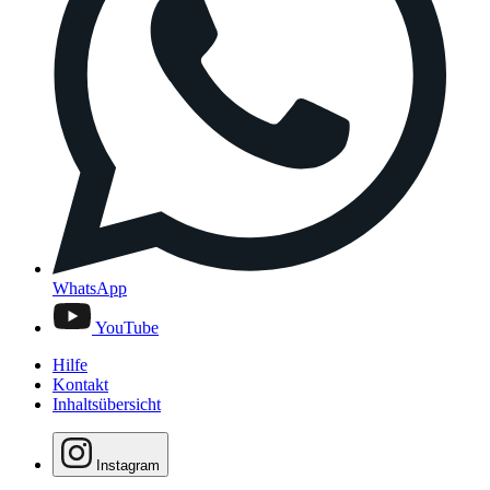
WhatsApp
YouTube
Hilfe
Kontakt
Inhaltsübersicht
Instagram