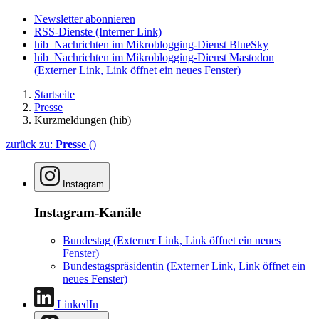
Newsletter abonnieren
RSS-Dienste
(Interner Link)
hib_Nachrichten im Mikroblogging-Dienst BlueSky
hib_Nachrichten im Mikroblogging-Dienst Mastodon
(Externer Link, Link öffnet ein neues Fenster)
Startseite
Presse
Kurzmeldungen (hib)
zurück zu:
Presse
()
Instagram
Instagram-Kanäle
Bundestag
(Externer Link, Link öffnet ein neues
Fenster)
Bundestagspräsidentin
(Externer Link, Link öffnet ein
neues Fenster)
LinkedIn