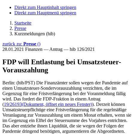
Direkt zum Hauptinhalt springen
Direkt zum Hauptmenü springen
Startseite
Presse
Kurzmeldungen (hib)
zurück zu:
Presse
()
28.01.2021
Finanzen — Antrag — hib 126/2021
FDP will Entlastung bei Umsatzsteuer-
Vorauszahlung
Berlin: (hib/PST) Die Finanzämter sollen wegen der Pandemie auf
einen Umsatzsteuer-Sondervorauszahlung verzichten, die im
Gegenzug für eine Fristverlängerung bei der Voranmeldung fällig
wird. Das fordert die FDP-Fraktion in einem Antrag
(
19/26193
(Dokument, öffnet ein neues Fenster)
). Derzeit können
Umsatzsteuerpflichtige eine Fristverlängerung für die regelmäßige
Veranlagung zur Vorauszahlung um einem Monat erhalten, wenn sie
im Gegenzug ein Elftel der Steuersumme des Vorjahres entrichten.
Das aber entziehe ihnen Liquidität, die sie wegen der Folgen der
Pandemie dringend benötigten, argumentieren die Abgeordneten.