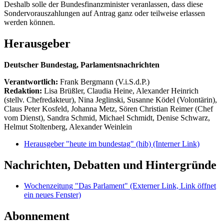
Deshalb solle der Bundesfinanzminister veranlassen, dass diese
Sondervorauszahlungen auf Antrag ganz oder teilweise erlassen
werden können.
Herausgeber
Deutscher Bundestag, Parlamentsnachrichten
Verantwortlich:
Frank Bergmann (V.i.S.d.P.)
Redaktion:
Lisa Brüßler, Claudia Heine, Alexander Heinrich
(stellv. Chefredakteur), Nina Jeglinski,
Susanne Ködel (Volontärin),
Claus Peter Kosfeld, Johanna Metz, Sören Christian Reimer (Chef
vom Dienst), Sandra Schmid, Michael Schmidt, Denise Schwarz,
Helmut Stoltenberg, Alexander Weinlein
Herausgeber "heute im bundestag" (hib)
(Interner Link)
Nachrichten, Debatten und Hintergründe
Wochenzeitung "Das Parlament"
(Externer Link, Link öffnet
ein neues Fenster)
Abonnement