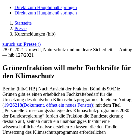
Direkt zum Hauptinhalt springen
Direkt zum Hauptmenü springen
Startseite
Presse
Kurzmeldungen (hib)
zurück zu:
Presse
()
28.01.2021
Umwelt, Naturschutz und nukleare Sicherheit — Antrag
— hib 127/2021
Grünenfraktion will mehr Fachkräfte für
den Klimaschutz
Berlin: (hib/CHB) Nach Ansicht der Fraktion Bündnis 90/Die
Grünen gibt es einen erheblichen Fachkräftebedarf für die
Umsetzung des deutschen Klimaschutzprogramms. In einem Antrag
(
19/26218
(Dokument, öffnet ein neues Fenster)
) mit dem Titel
„Personelle Umsetzungsstrategie des Klimaschutzprogramms 2030
der Bundesregierung“ fordert die Fraktion die Bundesregierung
deshalb auf, zeitnah durch ein unabhängiges Institut eine
wissenschaftliche Analyse erstellen zu lassen, die den für die
Umsetzung des Klimaschutzprogramms erforderlichen