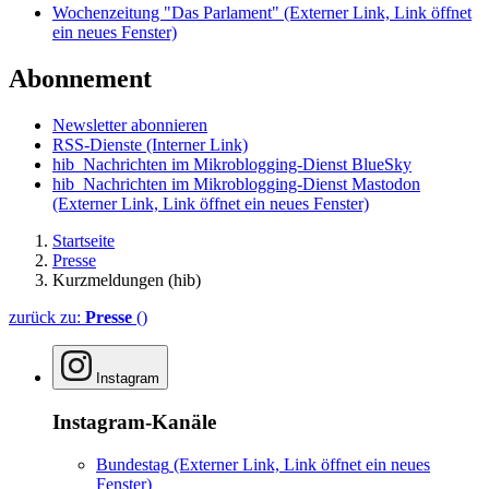
Wochenzeitung "Das Parlament"
(Externer Link, Link öffnet
ein neues Fenster)
Abonnement
Newsletter abonnieren
RSS-Dienste
(Interner Link)
hib_Nachrichten im Mikroblogging-Dienst BlueSky
hib_Nachrichten im Mikroblogging-Dienst Mastodon
(Externer Link, Link öffnet ein neues Fenster)
Startseite
Presse
Kurzmeldungen (hib)
zurück zu:
Presse
()
Instagram
Instagram-Kanäle
Bundestag
(Externer Link, Link öffnet ein neues
Fenster)