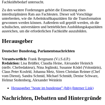
Fachkräftebedarf untersucht.
Zu den weitere Forderungen gehört die Einsetzung eines
interdisziplinären Rats aus Fachleuten. Dieser soll Vorschläge
unterbreiten, wie die Arbeitskraftkapazitäten für die Transformation
gewonnen werden können. Außerdem soll geprüft werden, ob die
schulischen, universitären und betrieblichen Ausbildungskapazitäten
ausreichen, um die erforderlichen Fachkräfte auszubilden.
Herausgeber
Deutscher Bundestag, Parlamentsnachrichten
Verantwortlich:
Frank Bergmann (V.i.S.d.P.)
Redaktion:
Lisa Brüßler, Claudia Heine, Alexander Heinrich
(stellv. Chefredakteur), Nina Jeglinski,
Susanne Ködel (Volontärin),
Claus Peter Kosfeld, Johanna Metz, Sören Christian Reimer (Chef
vom Dienst), Sandra Schmid, Michael Schmidt, Denise Schwarz,
Helmut Stoltenberg, Alexander Weinlein
Herausgeber "heute im bundestag" (hib)
(Interner Link)
Nachrichten, Debatten und Hintergründe