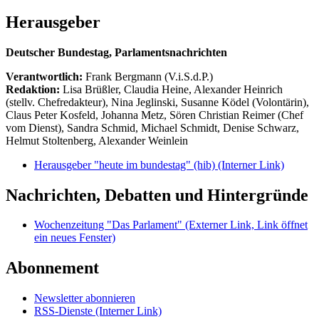
Herausgeber
Deutscher Bundestag, Parlamentsnachrichten
Verantwortlich:
Frank Bergmann (V.i.S.d.P.)
Redaktion:
Lisa Brüßler, Claudia Heine, Alexander Heinrich
(stellv. Chefredakteur), Nina Jeglinski,
Susanne Ködel (Volontärin),
Claus Peter Kosfeld, Johanna Metz, Sören Christian Reimer (Chef
vom Dienst), Sandra Schmid, Michael Schmidt, Denise Schwarz,
Helmut Stoltenberg, Alexander Weinlein
Herausgeber "heute im bundestag" (hib)
(Interner Link)
Nachrichten, Debatten und Hintergründe
Wochenzeitung "Das Parlament"
(Externer Link, Link öffnet
ein neues Fenster)
Abonnement
Newsletter abonnieren
RSS-Dienste
(Interner Link)