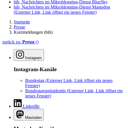
hib_Nachrichten im Mikroblogging-Dienst BlueSky
hib_Nachrichten im Mikroblogging-Dienst Mastodon
(Externer Link, Link öffnet ein neues Fenster)
Startseite
Presse
Kurzmeldungen (hib)
zurück zu:
Presse
()
Instagram
Instagram-Kanäle
Bundestag
(Externer Link, Link öffnet ein neues
Fenster)
Bundestagspräsidentin
(Externer Link, Link öffnet ein
neues Fenster)
LinkedIn
Mastodon