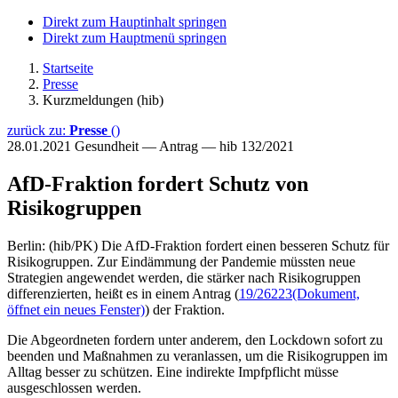
Direkt zum Hauptinhalt springen
Direkt zum Hauptmenü springen
Startseite
Presse
Kurzmeldungen (hib)
zurück zu:
Presse
()
28.01.2021
Gesundheit — Antrag — hib 132/2021
AfD-Fraktion fordert Schutz von
Risikogruppen
Berlin: (hib/PK) Die AfD-Fraktion fordert einen besseren Schutz für
Risikogruppen. Zur Eindämmung der Pandemie müssten neue
Strategien angewendet werden, die stärker nach Risikogruppen
differenzierten, heißt es in einem Antrag (
19/26223
(Dokument,
öffnet ein neues Fenster)
) der Fraktion.
Die Abgeordneten fordern unter anderem, den Lockdown sofort zu
beenden und Maßnahmen zu veranlassen, um die Risikogruppen im
Alltag besser zu schützen. Eine indirekte Impfpflicht müsse
ausgeschlossen werden.