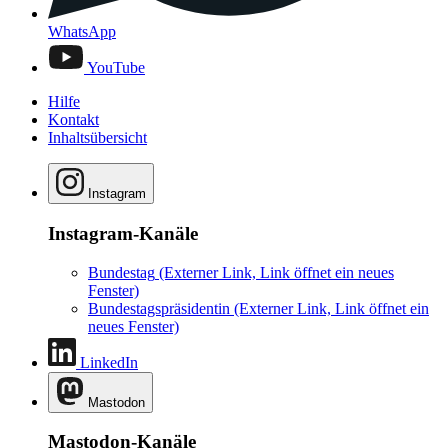
WhatsApp
YouTube
Hilfe
Kontakt
Inhaltsübersicht
Instagram
Instagram-Kanäle
Bundestag
(Externer Link, Link öffnet ein neues
Fenster)
Bundestagspräsidentin
(Externer Link, Link öffnet ein
neues Fenster)
LinkedIn
Mastodon
Mastodon-Kanäle