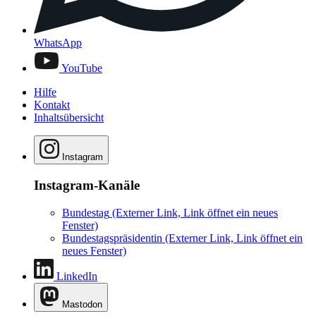
WhatsApp
YouTube
Hilfe
Kontakt
Inhaltsübersicht
Instagram
Instagram-Kanäle
Bundestag
(Externer Link, Link öffnet ein neues
Fenster)
Bundestagspräsidentin
(Externer Link, Link öffnet ein
neues Fenster)
LinkedIn
Mastodon