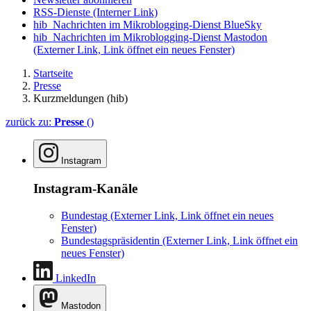
RSS-Dienste
(Interner Link)
hib_Nachrichten im Mikroblogging-Dienst BlueSky
hib_Nachrichten im Mikroblogging-Dienst Mastodon
(Externer Link, Link öffnet ein neues Fenster)
Startseite
Presse
Kurzmeldungen (hib)
zurück zu:
Presse
()
Instagram
Instagram-Kanäle
Bundestag
(Externer Link, Link öffnet ein neues
Fenster)
Bundestagspräsidentin
(Externer Link, Link öffnet ein
neues Fenster)
LinkedIn
Mastodon