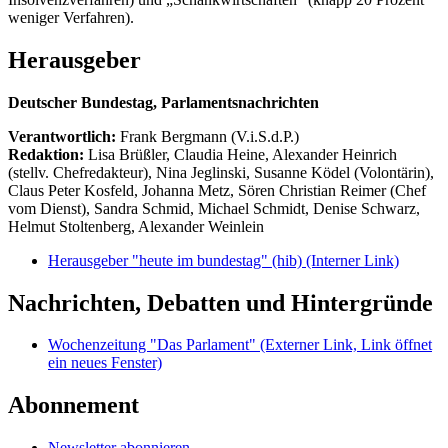
weniger Verfahren).
Herausgeber
Deutscher Bundestag, Parlamentsnachrichten
Verantwortlich:
Frank Bergmann (V.i.S.d.P.)
Redaktion:
Lisa Brüßler, Claudia Heine, Alexander Heinrich
(stellv. Chefredakteur), Nina Jeglinski,
Susanne Ködel (Volontärin),
Claus Peter Kosfeld, Johanna Metz, Sören Christian Reimer (Chef
vom Dienst), Sandra Schmid, Michael Schmidt, Denise Schwarz,
Helmut Stoltenberg, Alexander Weinlein
Herausgeber "heute im bundestag" (hib)
(Interner Link)
Nachrichten, Debatten und Hintergründe
Wochenzeitung "Das Parlament"
(Externer Link, Link öffnet
ein neues Fenster)
Abonnement
Newsletter abonnieren