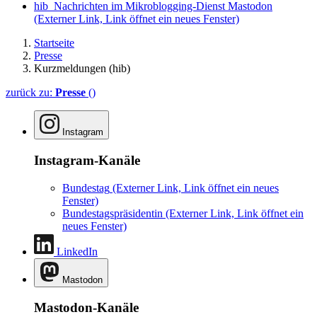
hib_Nachrichten im Mikroblogging-Dienst Mastodon
(Externer Link, Link öffnet ein neues Fenster)
Startseite
Presse
Kurzmeldungen (hib)
zurück zu:
Presse
()
Instagram
Instagram-Kanäle
Bundestag
(Externer Link, Link öffnet ein neues
Fenster)
Bundestagspräsidentin
(Externer Link, Link öffnet ein
neues Fenster)
LinkedIn
Mastodon
Mastodon-Kanäle