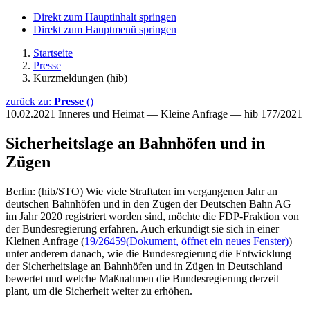
Direkt zum Hauptinhalt springen
Direkt zum Hauptmenü springen
Startseite
Presse
Kurzmeldungen (hib)
zurück zu:
Presse
()
10.02.2021
Inneres und Heimat — Kleine Anfrage — hib 177/2021
Sicherheitslage an Bahnhöfen und in
Zügen
Berlin: (hib/STO) Wie viele Straftaten im vergangenen Jahr an
deutschen Bahnhöfen und in den Zügen der Deutschen Bahn AG
im Jahr 2020 registriert worden sind, möchte die FDP-Fraktion von
der Bundesregierung erfahren. Auch erkundigt sie sich in einer
Kleinen Anfrage (
19/26459
(Dokument, öffnet ein neues Fenster)
)
unter anderem danach, wie die Bundesregierung die Entwicklung
der Sicherheitslage an Bahnhöfen und in Zügen in Deutschland
bewertet und welche Maßnahmen die Bundesregierung derzeit
plant, um die Sicherheit weiter zu erhöhen.