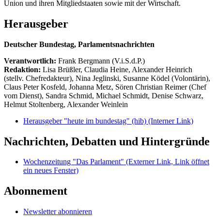
Union und ihren Mitgliedstaaten sowie mit der Wirtschaft.
Herausgeber
Deutscher Bundestag, Parlamentsnachrichten
Verantwortlich:
Frank Bergmann (V.i.S.d.P.)
Redaktion:
Lisa Brüßler, Claudia Heine, Alexander Heinrich
(stellv. Chefredakteur), Nina Jeglinski,
Susanne Ködel (Volontärin),
Claus Peter Kosfeld, Johanna Metz, Sören Christian Reimer (Chef
vom Dienst), Sandra Schmid, Michael Schmidt, Denise Schwarz,
Helmut Stoltenberg, Alexander Weinlein
Herausgeber "heute im bundestag" (hib)
(Interner Link)
Nachrichten, Debatten und Hintergründe
Wochenzeitung "Das Parlament"
(Externer Link, Link öffnet
ein neues Fenster)
Abonnement
Newsletter abonnieren