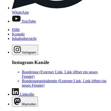
WhatsApp
YouTube
Hilfe
Kontakt
Inhaltsübersicht
Instagram
Instagram-Kanäle
Bundestag
(Externer Link, Link öffnet ein neues
Fenster)
Bundestagspräsidentin
(Externer Link, Link öffnet ein
neues Fenster)
LinkedIn
Mastodon