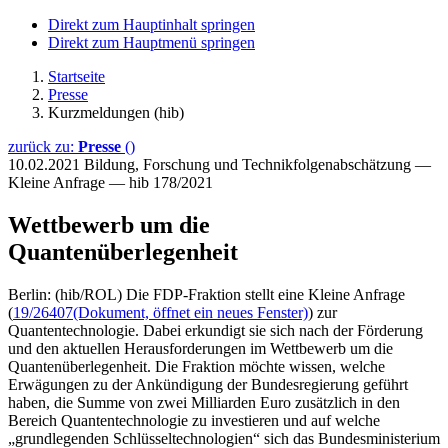
Direkt zum Hauptinhalt springen
Direkt zum Hauptmenü springen
Startseite
Presse
Kurzmeldungen (hib)
zurück zu:
Presse
()
10.02.2021
Bildung, Forschung und Technikfolgenabschätzung —
Kleine Anfrage — hib 178/2021
Wettbewerb um die
Quantenüberlegenheit
Berlin: (hib/ROL) Die FDP-Fraktion stellt eine Kleine Anfrage
(
19/26407
(Dokument, öffnet ein neues Fenster)
) zur
Quantentechnologie. Dabei erkundigt sie sich nach der Förderung
und den aktuellen Herausforderungen im Wettbewerb um die
Quantenüberlegenheit. Die Fraktion möchte wissen, welche
Erwägungen zu der Ankündigung der Bundesregierung geführt
haben, die Summe von zwei Milliarden Euro zusätzlich in den
Bereich Quantentechnologie zu investieren und auf welche
„grundlegenden Schlüsseltechnologien“ sich das Bundesministerium