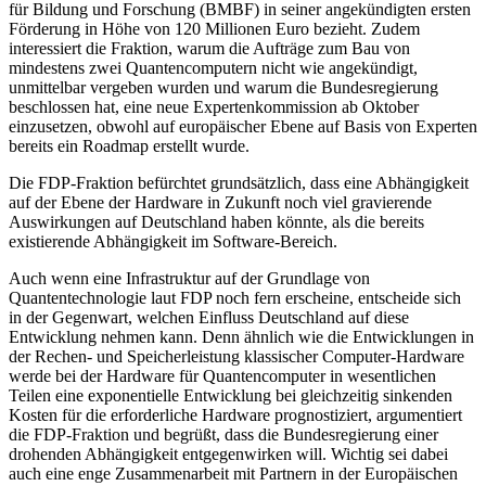
für Bildung und Forschung (BMBF) in seiner angekündigten ersten
Förderung in Höhe von 120 Millionen Euro bezieht. Zudem
interessiert die Fraktion, warum die Aufträge zum Bau von
mindestens zwei Quantencomputern nicht wie angekündigt,
unmittelbar vergeben wurden und warum die Bundesregierung
beschlossen hat, eine neue Expertenkommission ab Oktober
einzusetzen, obwohl auf europäischer Ebene auf Basis von Experten
bereits ein Roadmap erstellt wurde.
Die FDP-Fraktion befürchtet grundsätzlich, dass eine Abhängigkeit
auf der Ebene der Hardware in Zukunft noch viel gravierende
Auswirkungen auf Deutschland haben könnte, als die bereits
existierende Abhängigkeit im Software-Bereich.
Auch wenn eine Infrastruktur auf der Grundlage von
Quantentechnologie laut FDP noch fern erscheine, entscheide sich
in der Gegenwart, welchen Einfluss Deutschland auf diese
Entwicklung nehmen kann. Denn ähnlich wie die Entwicklungen in
der Rechen- und Speicherleistung klassischer Computer-Hardware
werde bei der Hardware für Quantencomputer in wesentlichen
Teilen eine exponentielle Entwicklung bei gleichzeitig sinkenden
Kosten für die erforderliche Hardware prognostiziert, argumentiert
die FDP-Fraktion und begrüßt, dass die Bundesregierung einer
drohenden Abhängigkeit entgegenwirken will. Wichtig sei dabei
auch eine enge Zusammenarbeit mit Partnern in der Europäischen