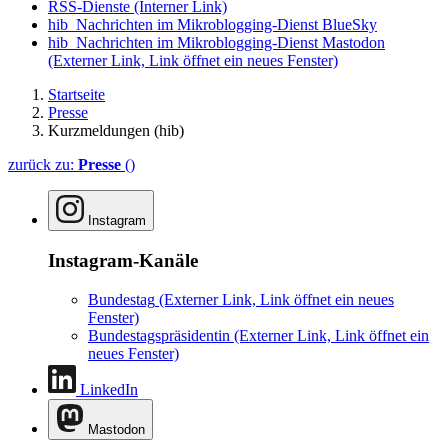
RSS-Dienste
(Interner Link)
hib_Nachrichten im Mikroblogging-Dienst BlueSky
hib_Nachrichten im Mikroblogging-Dienst Mastodon
(Externer Link, Link öffnet ein neues Fenster)
Startseite
Presse
Kurzmeldungen (hib)
zurück zu:
Presse
()
Instagram
Instagram-Kanäle
Bundestag
(Externer Link, Link öffnet ein neues
Fenster)
Bundestagspräsidentin
(Externer Link, Link öffnet ein
neues Fenster)
LinkedIn
Mastodon