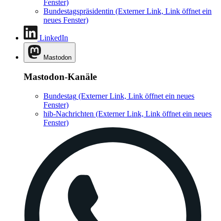
Fenster)
Bundestagspräsidentin
(Externer Link, Link öffnet ein
neues Fenster)
LinkedIn
Mastodon
Mastodon-Kanäle
Bundestag
(Externer Link, Link öffnet ein neues
Fenster)
hib-Nachrichten
(Externer Link, Link öffnet ein neues
Fenster)