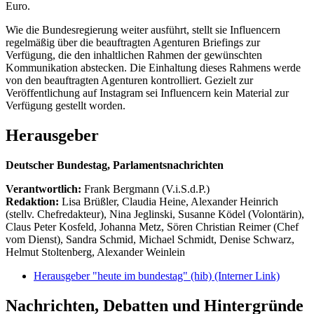
Euro.
Wie die Bundesregierung weiter ausführt, stellt sie Influencern
regelmäßig über die beauftragten Agenturen Briefings zur
Verfügung, die den inhaltlichen Rahmen der gewünschten
Kommunikation abstecken. Die Einhaltung dieses Rahmens werde
von den beauftragten Agenturen kontrolliert. Gezielt zur
Veröffentlichung auf Instagram sei Influencern kein Material zur
Verfügung gestellt worden.
Herausgeber
Deutscher Bundestag, Parlamentsnachrichten
Verantwortlich:
Frank Bergmann (V.i.S.d.P.)
Redaktion:
Lisa Brüßler, Claudia Heine, Alexander Heinrich
(stellv. Chefredakteur), Nina Jeglinski,
Susanne Ködel (Volontärin),
Claus Peter Kosfeld, Johanna Metz, Sören Christian Reimer (Chef
vom Dienst), Sandra Schmid, Michael Schmidt, Denise Schwarz,
Helmut Stoltenberg, Alexander Weinlein
Herausgeber "heute im bundestag" (hib)
(Interner Link)
Nachrichten, Debatten und Hintergründe