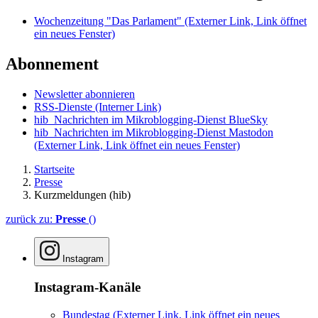
Wochenzeitung "Das Parlament"
(Externer Link, Link öffnet
ein neues Fenster)
Abonnement
Newsletter abonnieren
RSS-Dienste
(Interner Link)
hib_Nachrichten im Mikroblogging-Dienst BlueSky
hib_Nachrichten im Mikroblogging-Dienst Mastodon
(Externer Link, Link öffnet ein neues Fenster)
Startseite
Presse
Kurzmeldungen (hib)
zurück zu:
Presse
()
Instagram
Instagram-Kanäle
Bundestag
(Externer Link, Link öffnet ein neues