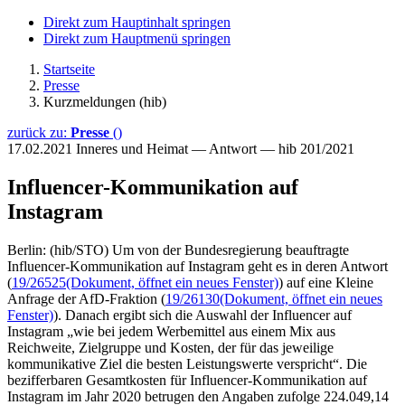
Direkt zum Hauptinhalt springen
Direkt zum Hauptmenü springen
Startseite
Presse
Kurzmeldungen (hib)
zurück zu:
Presse
()
17.02.2021
Inneres und Heimat — Antwort — hib 201/2021
Influencer-Kommunikation auf
Instagram
Berlin: (hib/STO) Um von der Bundesregierung beauftragte
Influencer-Kommunikation auf Instagram geht es in deren Antwort
(
19/26525
(Dokument, öffnet ein neues Fenster)
) auf eine Kleine
Anfrage der AfD-Fraktion (
19/26130
(Dokument, öffnet ein neues
Fenster)
). Danach ergibt sich die Auswahl der Influencer auf
Instagram „wie bei jedem Werbemittel aus einem Mix aus
Reichweite, Zielgruppe und Kosten, der für das jeweilige
kommunikative Ziel die besten Leistungswerte verspricht“. Die
bezifferbaren Gesamtkosten für Influencer-Kommunikation auf
Instagram im Jahr 2020 betrugen den Angaben zufolge 224.049,14