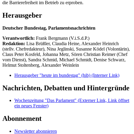
die Barrierefreiheit im Betrieb zu erproben.
Herausgeber
Deutscher Bundestag, Parlamentsnachrichten
Verantwortlich:
Frank Bergmann (V.i.S.d.P.)
Redaktion:
Lisa Brüßler, Claudia Heine, Alexander Heinrich
(stellv. Chefredakteur), Nina Jeglinski,
Susanne Ködel (Volontärin),
Claus Peter Kosfeld, Johanna Metz, Sören Christian Reimer (Chef
vom Dienst), Sandra Schmid, Michael Schmidt, Denise Schwarz,
Helmut Stoltenberg, Alexander Weinlein
Herausgeber "heute im bundestag" (hib)
(Interner Link)
Nachrichten, Debatten und Hintergründe
Wochenzeitung "Das Parlament"
(Externer Link, Link öffnet
ein neues Fenster)
Abonnement
Newsletter abonnieren