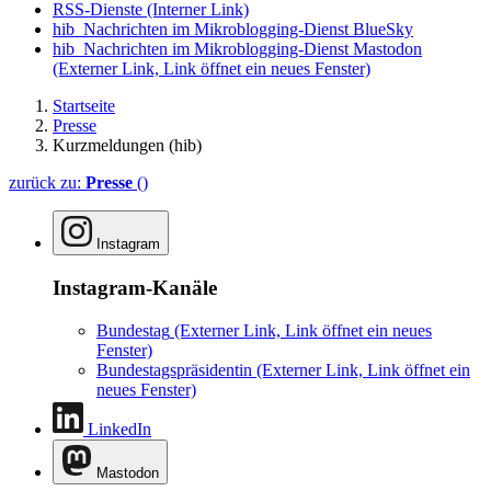
RSS-Dienste
(Interner Link)
hib_Nachrichten im Mikroblogging-Dienst BlueSky
hib_Nachrichten im Mikroblogging-Dienst Mastodon
(Externer Link, Link öffnet ein neues Fenster)
Startseite
Presse
Kurzmeldungen (hib)
zurück zu:
Presse
()
Instagram
Instagram-Kanäle
Bundestag
(Externer Link, Link öffnet ein neues
Fenster)
Bundestagspräsidentin
(Externer Link, Link öffnet ein
neues Fenster)
LinkedIn
Mastodon