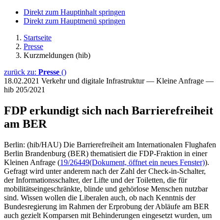
Direkt zum Hauptinhalt springen
Direkt zum Hauptmenü springen
Startseite
Presse
Kurzmeldungen (hib)
zurück zu:
Presse
()
18.02.2021
Verkehr und digitale Infrastruktur — Kleine Anfrage —
hib 205/2021
FDP erkundigt sich nach Barrierefreiheit
am BER
Berlin: (hib/HAU) Die Barrierefreiheit am Internationalen Flughafen
Berlin Brandenburg (BER) thematisiert die FDP-Fraktion in einer
Kleinen Anfrage (
19/26449
(Dokument, öffnet ein neues Fenster)
).
Gefragt wird unter anderem nach der Zahl der Check-in-Schalter,
der Informationsschalter, der Lifte und der Toiletten, die für
mobilitätseingeschränkte, blinde und gehörlose Menschen nutzbar
sind. Wissen wollen die Liberalen auch, ob nach Kenntnis der
Bundesregierung im Rahmen der Erprobung der Abläufe am BER
auch gezielt Komparsen mit Behinderungen eingesetzt wurden, um